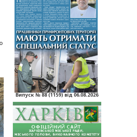
о
Випуск № 88 (1159) від 06.08.2026