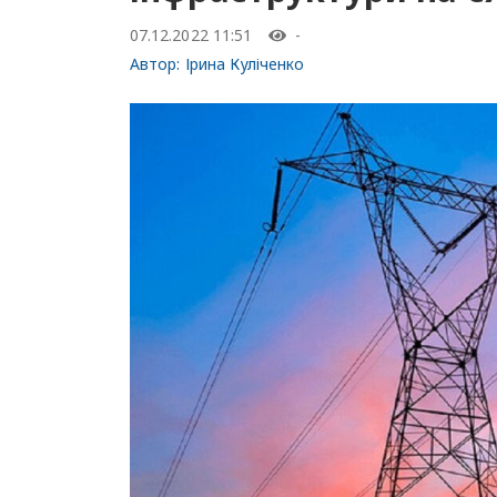
07.12.2022 11:51
-
Автор:
Ірина Куліченко