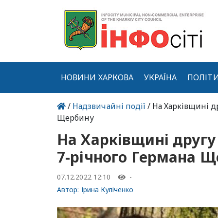
НОВИНИ ХАРКОВА
УКРАЇНА
ПОЛІТ
/
Надзвичайні події
/ На Харківщині д
Щербину
На Харківщині другу
7-річного Германа 
07.12.2022 12:10
-
Автор:
Ірина Куліченко