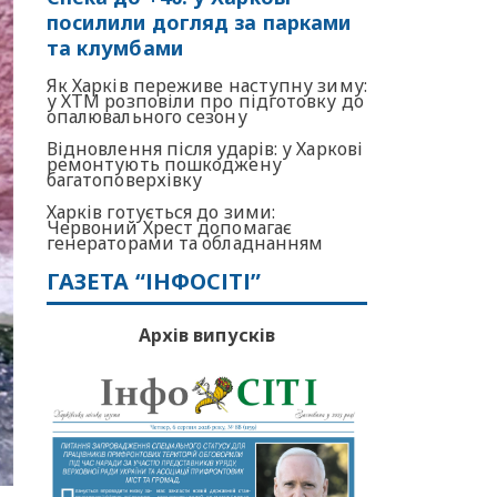
посилили догляд за парками
та клумбами
Як Харків переживе наступну зиму:
у ХТМ розповіли про підготовку до
опалювального сезону
Відновлення після ударів: у Харкові
ремонтують пошкоджену
багатоповерхівку
Харків готується до зими:
Червоний Хрест допомагає
генераторами та обладнанням
ГАЗЕТА “ІНФОСІТІ”
Архів випусків