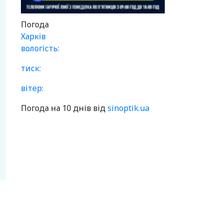
Погода
Харків
вологість:
тиск:
вітер:
Погода на 10 днів від
sinoptik.ua