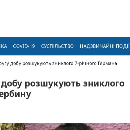
ИКА
COVID-19
СУСПІЛЬСТВО
НАДЗВИЧАЙНІ ПОДІЇ
ругу добу розшукують зниклого 7-річного Германа
 добу розшукують зниклого
Щербину