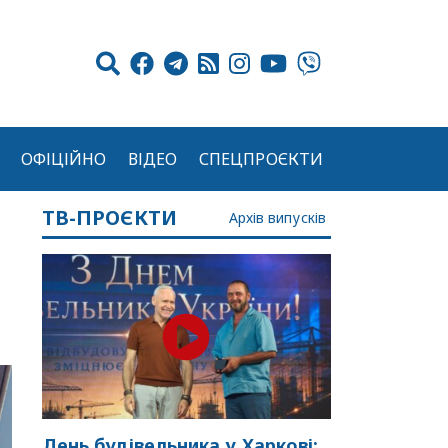
ОФІЦІЙНО
ВІДЕО
СПЕЦПРОЄКТИ
ТВ-ПРОЄКТИ
Архів випусків
День будівельника у Харкові: