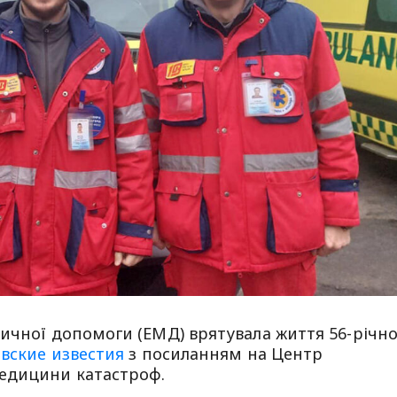
ичної допомоги (ЕМД) врятувала життя 56-річно
вские известия
з посиланням на Центр
медицини катастроф.