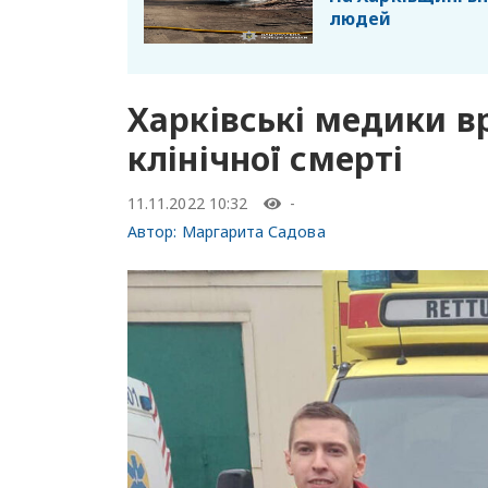
людей
Харківські медики в
клінічної смерті
11.11.2022 10:32
-
Автор:
Маргарита Садова