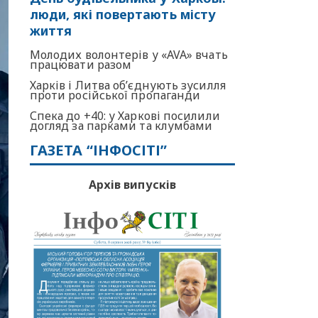
люди, які повертають місту
життя
Молодих волонтерів у «AVA» вчать
працювати разом
Харків і Литва об’єднують зусилля
проти російської пропаганди
Спека до +40: у Харкові посилили
догляд за парками та клумбами
ГАЗЕТА “ІНФОСІТІ”
Архів випусків