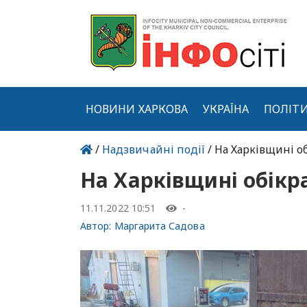
НОВИНИ ХАРКОВА
УКРАЇНА
ПОЛІТ
/
Надзвичайні події
/ На Харківщині о
На Харківщині обікр
11.11.2022 10:51
-
Автор:
Маргарита Садова