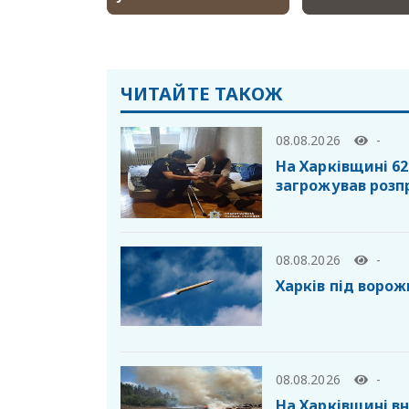
ЧИТАЙТЕ ТАКОЖ
08.08.2026
-
На Харківщині 6
загрожував розп
08.08.2026
-
Харків під воро
08.08.2026
-
На Харківщині в