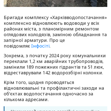
Бригади комплексу «Харківводопостачання»
комплексно відновлюють водоводи у всіх
районах міста, з планомірним ремонтом
оглядових колодязів, заміною обладнання та
запірної арматури. Про це
повідомляє
Iнфосiтi
.
Зокрема, з початку 2024 року комунальники
переклали 1,2 км аварійних трубопроводів,
замінили 189 пожежних гідрантів та 51 люк,
відреставрували 142 водорозбірні колонки.
Крім того, щодня проводяться
відновлювальні та профілактичні заходи на
об'єктах водопостачання одночасно за
кількома адресами.