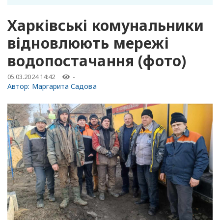
Харківські комунальники
відновлюють мережі
водопостачання (фото)
05.03.2024 14:42
-
Автор:
Маргарита Садова