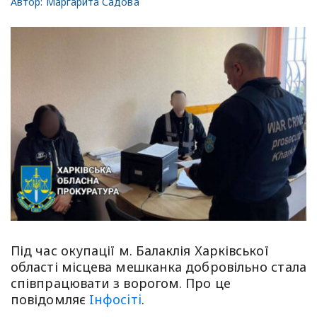
Автор:
Маргарита Садова
Під час окупації м. Балаклія Харківської
області місцева мешканка добровільно стала
співпрацювати з ворогом. Про це
повідомляє
Iнфосiтi
.