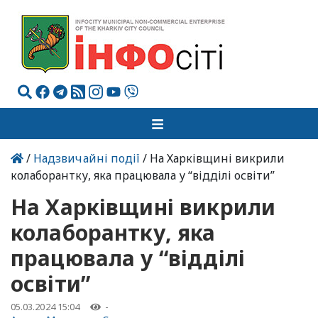
/
Надзвичайні події
/ На Харківщині викрили
колаборантку, яка працювала у “відділі освіти”
На Харківщині викрили
колаборантку, яка
працювала у “відділі
освіти”
05.03.2024 15:04
-