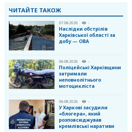
ЧИТАЙТЕ ТАКОЖ
07.08.2026
-
Наслідки обстрілів
Харківської області за
добу — ОВА
06.08.2026
-
Поліцейські Харківщини
затримали
неповнолітнього
мотоцикліста
06.08.2026
-
У Харкові засудили
«блогера», який
розповсюджував
кремлівські наративи