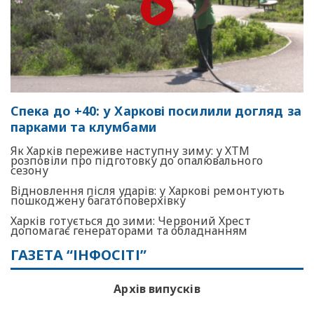
Спека до +40: у Харкові посилили догляд за
парками та клумбами
Як Харків переживе наступну зиму: у ХТМ
розповіли про підготовку до опалювального
сезону
Відновлення після ударів: у Харкові ремонтують
пошкоджену багатоповерхівку
Харків готується до зими: Червоний Хрест
допомагає генераторами та обладнанням
ГАЗЕТА “ІНФОСІТІ”
Архів випусків