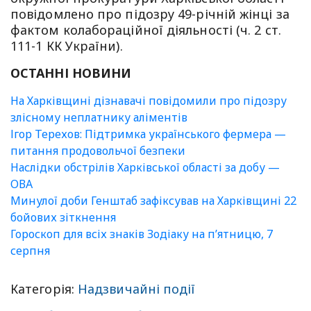
повідомлено про підозру 49-річній жінці за
фактом колабораційної діяльності (ч. 2 ст.
111-1 КК України).
ОСТАННІ НОВИНИ
На Харківщині дізнавачі повідомили про підозру
злісному неплатнику аліментів
Ігор Терехов: Підтримка українського фермера —
питання продовольчої безпеки
Наслідки обстрілів Харківської області за добу —
ОВА
Минулої доби Генштаб зафіксував на Харківщині 22
бойових зіткнення
Гороскоп для всіх знаків Зодіаку на п’ятницю, 7
серпня
Категорія:
Надзвичайні події