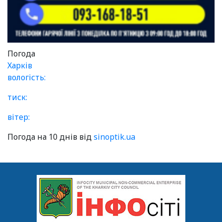
Погода
Харків
вологість:
тиск:
вітер:
Погода на 10 днів від
sinoptik.ua