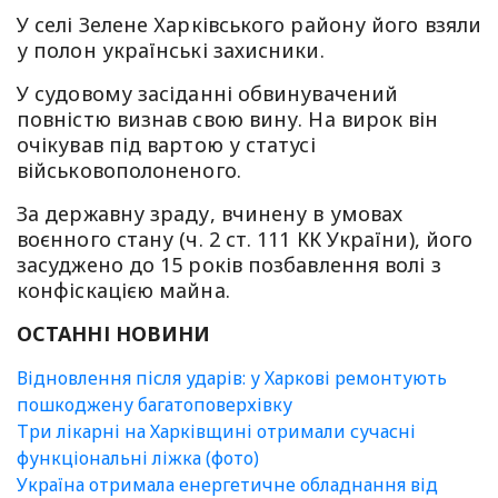
У селі Зелене Харківського району його взяли
у полон українські захисники.
У судовому засіданні обвинувачений
повністю визнав свою вину. На вирок він
очікував під вартою у статусі
військовополоненого.
За державну зраду, вчинену в умовах
воєнного стану (ч. 2 ст. 111 КК України), його
засуджено до 15 років позбавлення волі з
конфіскацією майна.
ОСТАННІ НОВИНИ
Відновлення після ударів: у Харкові ремонтують
пошкоджену багатоповерхівку
Три лікарні на Харківщині отримали сучасні
функціональні ліжка (фото)
Україна отримала енергетичне обладнання від