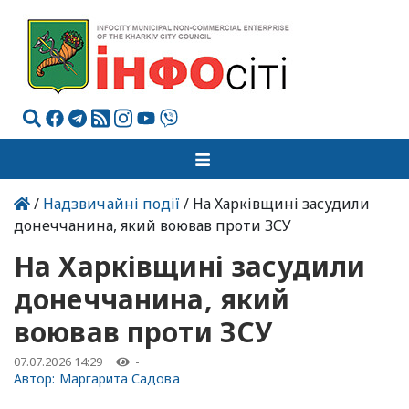
/
Надзвичайні події
/ На Харківщині засудили
донеччанина, який воював проти ЗСУ
На Харківщині засудили
донеччанина, який
воював проти ЗСУ
07.07.2026 14:29
-
Автор:
Маргарита Садова