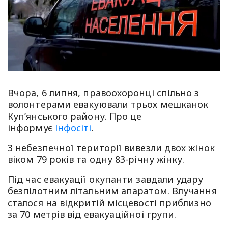
Вчора, 6 липня, правоохоронці спільно з
волонтерами евакуювали трьох мешканок
Куп’янського району. Про це
інформує
Інфосіті
.
З небезпечної території вивезли двох жінок
віком 79 років та одну 83-річну жінку.
Під час евакуації окупанти завдали удару
безпілотним літальним апаратом. Влучання
сталося на відкритій місцевості приблизно
за 70 метрів від евакуаційної групи.