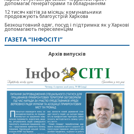
допомагає генераторами та обладнанням
12 тисяч квітів за місяць: комунальники
продовжують благоустрій Харкова
Безкоштовний одяг, посуд і підтримка: як у Харкові
допомагають переселенцям
ГАЗЕТА “ІНФОСІТІ”
Архів випусків