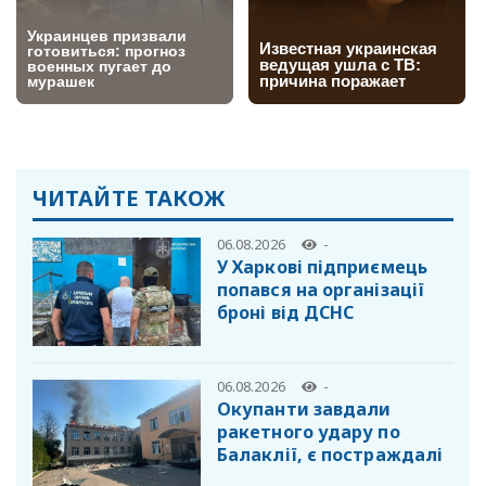
ЧИТАЙТЕ ТАКОЖ
06.08.2026
-
У Харкові підприємець
попався на організації
броні від ДСНС
06.08.2026
-
Окупанти завдали
ракетного удару по
Балаклії, є постраждалі