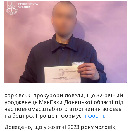
Харківські прокурори довели, що 32-річний
уродженець Макіївки Донецької області під
час повномасштабного вторгнення воював
на боці рф. Про це інформує
Інфосіті
.
Доведено, що у жовтні 2023 року чоловік,