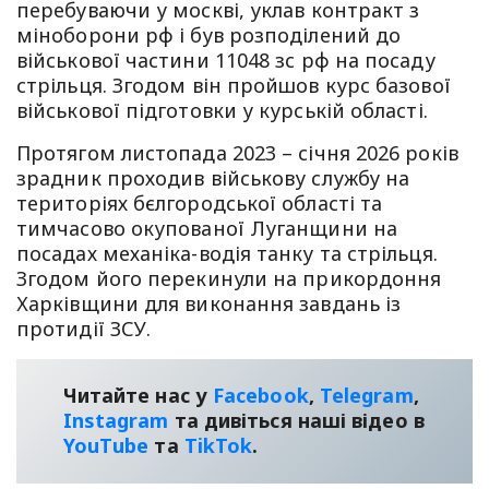
перебуваючи у москві, уклав контракт з
міноборони рф і був розподілений до
військової частини 11048 зс рф на посаду
стрільця. Згодом він пройшов курс базової
військової підготовки у курській області.
Протягом листопада 2023 – січня 2026 років
зрадник проходив військову службу на
територіях бєлгородської області та
тимчасово окупованої Луганщини на
посадах механіка-водія танку та стрільця.
Згодом його перекинули на прикордоння
Харківщини для виконання завдань із
протидії ЗСУ.
Читайте нас у
Facebook
,
Telegram
,
Instagram
та дивіться наші відео в
YouТube
та
TikTok
.