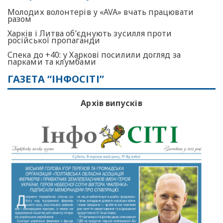
Молодих волонтерів у «AVA» вчать працювати
разом
Харків і Литва об’єднують зусилля проти
російської пропаганди
Спека до +40: у Харкові посилили догляд за
парками та клумбами
ГАЗЕТА “ІНФОСІТІ”
Архів випусків