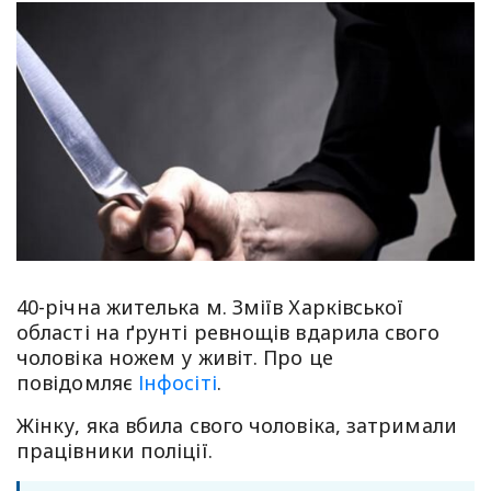
40-річна жителька м. Зміїв Харківської
області на ґрунті ревнощів вдарила свого
чоловіка ножем у живіт. Про це
повідомляє
Інфосіті
.
Жінку, яка вбила свого чоловіка, затримали
працівники поліції.