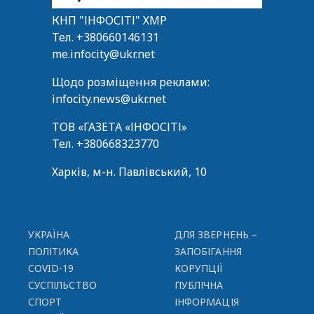
КНП "ІНФОСІТІ" ХМР
Тел.
+380660146131
me.infocity@ukr.net
Щодо розміщення реклами:
infocity.news@ukr.net
ТОВ «ГАЗЕТА «ІНФОСІТІ»
Тел.
+380668323770
Харків, м-н. Павлівський, 10
УКРАЇНА
ДЛЯ ЗВЕРНЕНЬ –
ПОЛІТИКА
ЗАПОБІГАННЯ
COVID-19
КОРУПЦІЇ
СУСПІЛЬСТВО
ПУБЛІЧНА
СПОРТ
ІНФОРМАЦІЯ