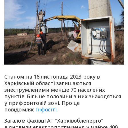
Станом на 16 листопада 2023 року в
Харківській області залишаються
знеструмленими менше 70 населених
пунктів. Більше половини з них знаходяться
у прифронтовій зоні. Про це
повідомляє
Інфосіті
.
Загалом фахівці АТ "Харківобленерго"
відновили електропостачання у майже 400