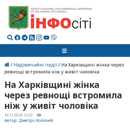
/
Надзвичайні події
/ На Харківщині жінка через
ревнощі встромила ніж у живіт чоловіка
На Харківщині жінка
через ревнощі встромила
ніж у живіт чоловіка
16.11.2023 12:22
-
Автор:
Дмитро Колонєй