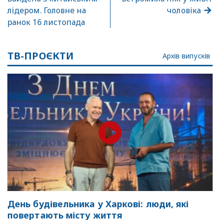
лідером. Головне на
чоловіка
ранок 16 листопада
ТВ-ПРОЄКТИ
Архів випусків
День будівельника у Харкові: люди, які
повертають місту життя