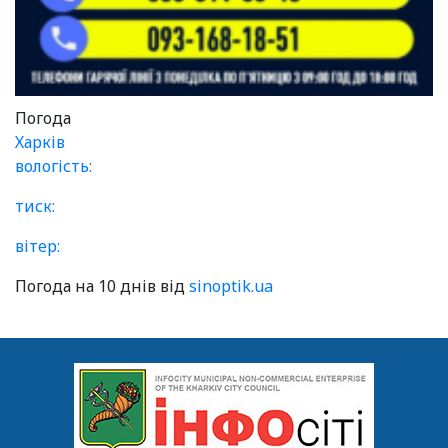
Погода
Харків
вологість:
тиск:
вітер:
Погода на 10 днів від
sinoptik.ua