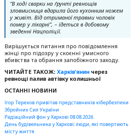
“В ході сварки на ґрунті ревнощів
зловмисниця вдарила його кухонним ножем
у живіт. Від отриманої травми чоловік
помер у лікарні”, – ідеться в добовому
зведенні Нацполіції.
Вирішується питання про повідомлення
жінці про підозру у скоєнні умисного
вбивства та обрання запобіжного заходу.
ЧИТАЙТЕ ТАКОЖ:
Харків’янин
через
ревнощі палив автівку колишньої
ОСТАННІ НОВИНИ
Ігор Терехов привітав представників кібербезпеки
Збройних Сил України
Радіаційний фон у Харкові 08.08.2026
День будівельника у Харкові: люди, які повертають
місту життя