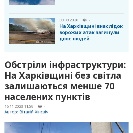
08.08.2026
-
На Харківщині внаслідок
ворожих атак загинули
двоє людей
Обстріли інфраструктури:
На Харківщині без світла
залишаються менше 70
населених пунктів
16.11.2023 11:59
-
Автор:
Віталій Хінєвіч