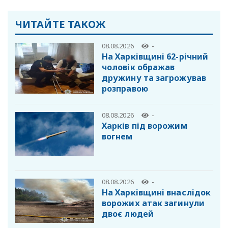
ЧИТАЙТЕ ТАКОЖ
08.08.2026
-
На Харківщині 62-річний
чоловік ображав
дружину та загрожував
розправою
08.08.2026
-
Харків під ворожим
вогнем
08.08.2026
-
На Харківщині внаслідок
ворожих атак загинули
двоє людей