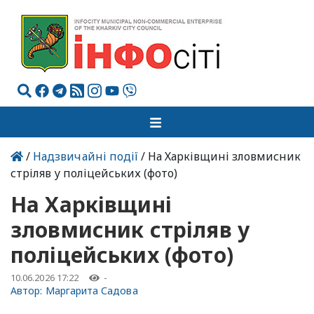
/
Надзвичайні події
/ На Харківщині зловмисник
стріляв у поліцейських (фото)
На Харківщині
зловмисник стріляв у
поліцейських (фото)
10.06.2026 17:22
-
Автор:
Маргарита Садова