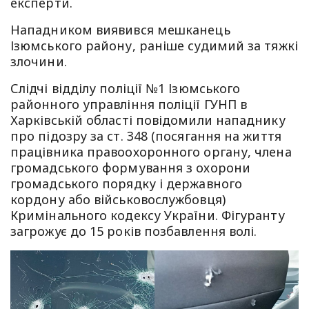
експерти.
Нападником виявився мешканець
Ізюмського району, раніше судимий за тяжкі
злочини.
Слідчі відділу поліції №1 Ізюмського
районного управління поліції ГУНП в
Харківській області повідомили нападнику
про підозру за ст. 348 (посягання на життя
працівника правоохоронного органу, члена
громадського формування з охорони
громадського порядку і державного
кордону або військовослужбовця)
Кримінального кодексу України. Фігуранту
загрожує до 15 років позбавлення волі.