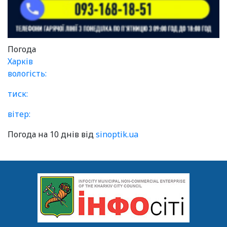
Погода
Харків
вологість:
тиск:
вітер:
Погода на 10 днів від
sinoptik.ua