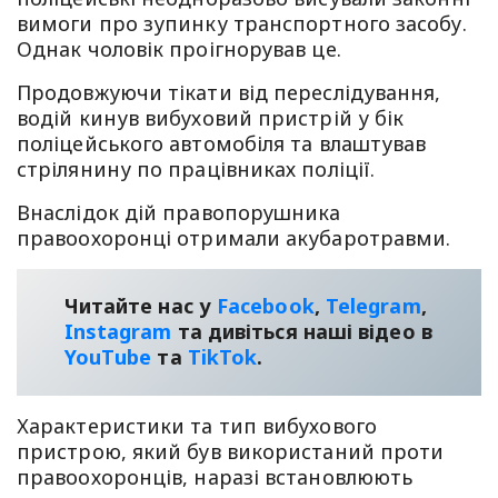
вимоги про зупинку транспортного засобу.
Однак чоловік проігнорував це.
Продовжуючи тікати від переслідування,
водій кинув вибуховий пристрій у бік
поліцейського автомобіля та влаштував
стрілянину по працівниках поліції.
Внаслідок дій правопорушника
правоохоронці отримали акубаротравми.
Читайте нас у
Facebook
,
Telegram
,
Instagram
та дивіться наші відео в
YouТube
та
TikTok
.
Характеристики та тип вибухового
пристрою, який був використаний проти
правоохоронців, наразі встановлюють