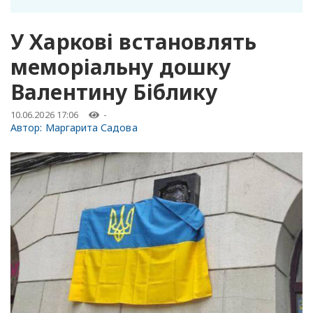
У Харкові встановлять
меморіальну дошку
Валентину Біблику
10.06.2026 17:06
-
Автор:
Маргарита Садова