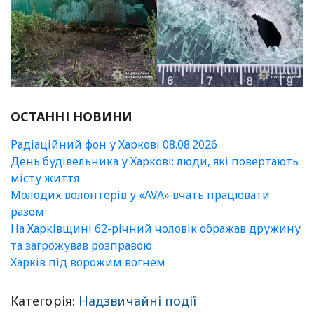
ОСТАННІ НОВИНИ
Радіаційний фон у Харкові 08.08.2026
День будівельника у Харкові: люди, які повертають
місту життя
Молодих волонтерів у «AVA» вчать працювати
разом
На Харківщині 62-річний чоловік ображав дружину
та загрожував розправою
Харків під ворожим вогнем
Категорія:
Надзвичайні події