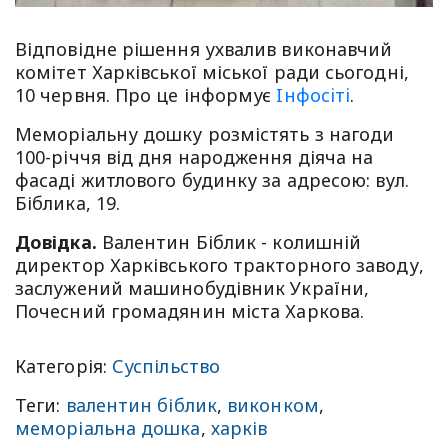
Відповідне рішення ухвалив виконавчий
комітет Харківської міської ради сьогодні,
10 червня. Про це інформує
Iнфосiтi
.
Меморіальну дошку розмістять з нагоди
100-річчя від дня народження діяча на
фасаді житлового будинку за адресою: вул.
Біблика, 19.
Довідка.
Валентин Біблик - колишній
директор Харківського тракторного заводу,
заслужений машинобудівник України,
Почесний громадянин міста Харкова.
Категорія:
Суспільство
Теги:
валентин біблик
,
виконком
,
меморіальна дошка
,
харків