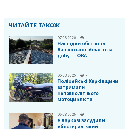
ЧИТАЙТЕ ТАКОЖ
07.08.2026
-
Наслідки обстрілів
Харківської області за
добу — ОВА
06.08.2026
-
Поліцейські Харківщини
затримали
неповнолітнього
мотоцикліста
06.08.2026
-
У Харкові засудили
«блогера», який