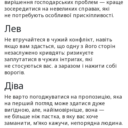
вирішення господарських проблем — краще
зосередитися на невеликих справах, які
не потребують особливої прискіпливості.
Лев
Не втручайтеся в чужий конфлікт, навіть
якщо вам здасться, що одну з його сторін
незаслужено кривдять: ризикуєте
заплутатися в чужих інтригах, які
не стосуються вас. а заразом і нажити собі
ворогів.
Діва
Не варто погоджуватися на пропозицію, яка
на перший погляд може здатися дуже
вигідною, але, найімовірніше, вона —
не більше ніж пастка, в яку вас хоче
заманити, м’яко кажучи, непорядна людина.