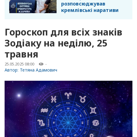
розповсюджував
кремлівські наративи
Гороскоп для всіх знаків
Зодіаку на неділю, 25
травня
25.05.2025 08:00
-
Автор:
Тетяна Адамович