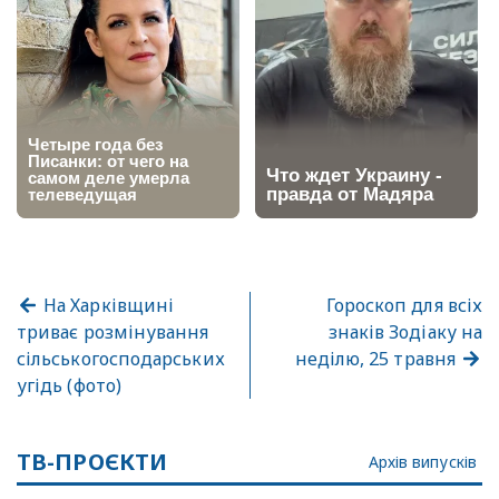
На Харківщині
Гороскоп для всіх
триває розмінування
знаків Зодіаку на
сільськогосподарських
неділю, 25 травня
угідь (фото)
ТВ-ПРОЄКТИ
Архів випусків