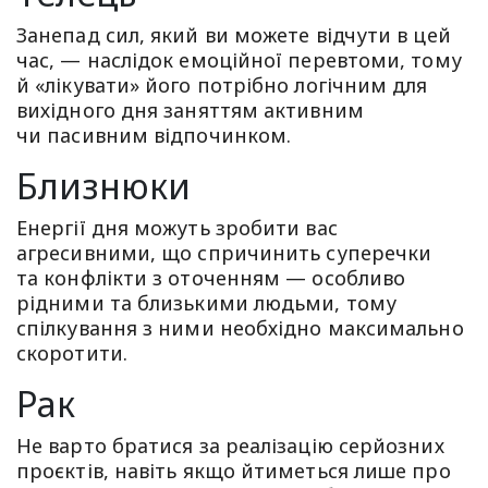
Занепад сил, який ви можете відчути в цей
час, — наслідок емоційної перевтоми, тому
й «лікувати» його потрібно логічним для
вихідного дня заняттям активним
чи пасивним відпочинком.
Близнюки
Енергії дня можуть зробити вас
агресивними, що спричинить суперечки
та конфлікти з оточенням — особливо
рідними та близькими людьми, тому
спілкування з ними необхідно максимально
скоротити.
Рак
Не варто братися за реалізацію серйозних
проєктів, навіть якщо йтиметься лише про