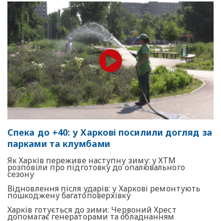
Спека до +40: у Харкові посилили догляд за
парками та клумбами
Як Харків переживе наступну зиму: у ХТМ
розповіли про підготовку до опалювального
сезону
Відновлення після ударів: у Харкові ремонтують
пошкоджену багатоповерхівку
Харків готується до зими: Червоний Хрест
допомагає генераторами та обладнанням