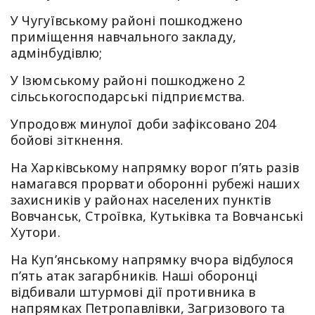
У Чугуївському районі пошкоджено
приміщення навчального закладу,
адмінбудівлю;
У Ізюмському районі пошкоджено 2
сільськогосподарські підприємства.
Упродовж минулої доби зафіксовано 204
бойові зіткнення.
На Харківському напрямку ворог п’ять разів
намагався прорвати оборонні рубежі наших
захисників у районах населених пунктів
Вовчанськ, Строївка, Кутьківка та Вовчанські
Хутори.
На Куп’янському напрямку вчора відбулося
п’ять атак загарбників. Наші оборонці
відбивали штурмові дії противника в
напрямках Петропавлівки, Загризового та