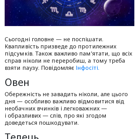
Сьогодні головне — не поспішати.
Квапливість призведе до протилежних
підсумків. Також важливо пам'ятати, що всіх
справ ніколи не переробиш, а тому треба
взяти паузу. Повідомляє
Інфосіті.
Овен
Обережність не завадить ніколи, але цього
дня — особливо важливо відмовитися від
необачних вчинків і легковажних —
і образливих — слів, про які згодом
доведеться пошкодувати.
Телець