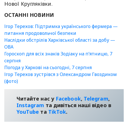
Нової Кругляківки.
ОСТАННІ НОВИНИ
Ігор Терехов: Підтримка українського фермера —
питання продовольчої безпеки
Наслідки обстрілів Харківської області за добу —
ОВА
Гороскоп для всіх знаків Зодіаку на п’ятницю, 7
серпня
Погода у Харкові на сьогодні, 7 серпня
Ігор Терехов зустрівся з Олександром Гвоздиком
(фото)
Читайте нас у
Facebook
,
Telegram
,
Instagram
та дивіться наші відео в
YouТube
та
TikTok
.