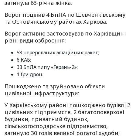
загинула 63-річна жінка.
Ворог поцілив 4 БпЛА по Шевченківському
та Основ’янському районах Харкова.
Ворог активно застосовував по Харківщині
різні види озброєння:
58 некерованих авіаційних ракет;
6 КАБ;
33 БпЛА типу «Герань-2»;
1 fpv-дрон.
Пошкоджено та зруйновано обʼєкти
цивільної інфраструктури:
У Харківському районі пошкоджено будівлі 2
цивільних підприємств, 2 багатоповерхові
будинки, приватний будинок,
сільськогосподарське підприємство,
загинуло 30 голів великої рогатої худоби;