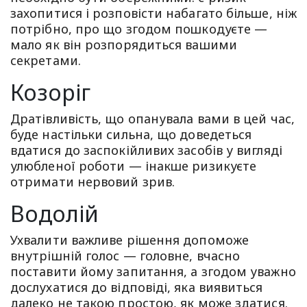
захопитися і розповісти набагато більше, ніж
потрібно, про що згодом пошкодуєте —
мало як він розпорядиться вашими
секретами.
Козоріг
Дратівливість, що опанувала вами в цей час,
буде настільки сильна, що доведеться
вдатися до заспокійливих засобів у вигляді
улюбленої роботи — інакше ризикуєте
отримати нервовий зрив.
Водолій
Ухвалити важливе рішення допоможе
внутрішній голос — головне, вчасно
поставити йому запитання, а згодом уважно
дослухатися до відповіді, яка виявиться
далеко не такою простою, як може здатися.