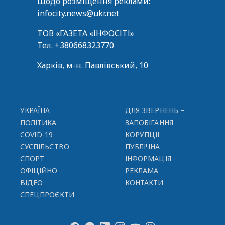
Щодо розміщення реклами:
infocity.news@ukr.net
ТОВ «ГАЗЕТА «ІНФОСІТІ»
Тел.
+380668323770
Харків, м-н. Павлівський, 10
УКРАЇНА
ДЛЯ ЗВЕРНЕНЬ –
ПОЛІТИКА
ЗАПОБІГАННЯ
COVID-19
КОРУПЦІЇ
СУСПІЛЬСТВО
ПУБЛІЧНА
СПОРТ
ІНФОРМАЦІЯ
ОФІЦІЙНО
РЕКЛАМА
ВІДЕО
КОНТАКТИ
СПЕЦПРОЄКТИ