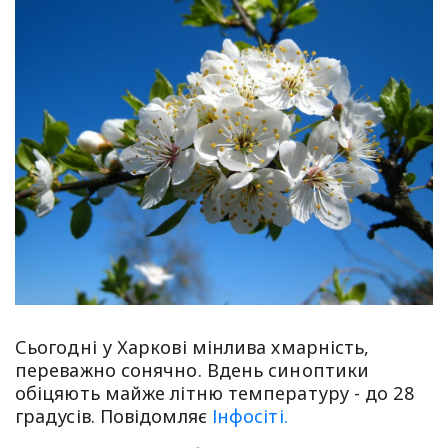
Сьогодні у Харкові мінлива хмарність,
переважно сонячно. Вдень синоптики
обіцяють майже літню температуру - до 28
градусів. Повідомляє
Інфосіті.