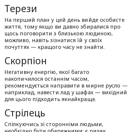
Терези
На перший план у цей день вийде особисте
життя, тому якщо ви давно збиралися про
щось поговорити з близькою людиною,
можливо, навіть зізнатися їй у своїх
почуттях — кращого часу не знайти.
Скорпіон
Негативну енергію, якої багато
накопичилося останнім часом,
рекомендується направити в мирне русло —
наприклад, навести лад у шафах — вихідний
для цього підходить якнайкраще.
Стрілець
Спілкуючись зі сторонніми людьми,
необхідно бути обережними: є ризик