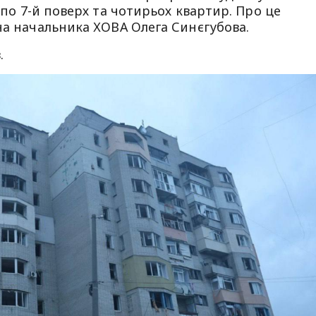
о по 7-й поверх та чотирьох квартир. Про це
а начальника ХОВА Олега Синєгубова.
.