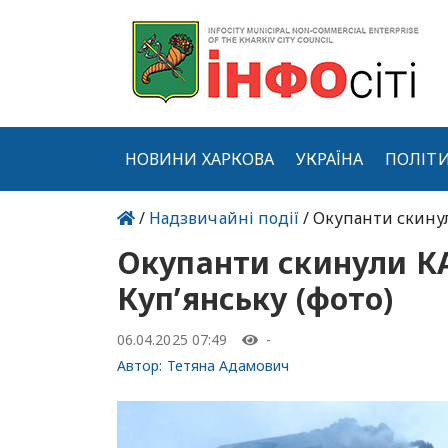
НОВИНИ ХАРКОВА
УКРАЇНА
ПОЛІТ
/
Надзвичайні події
/ Окупанти скинул
Окупанти скинули КА
Куп’янську (фото)
06.04.2025 07:49
-
Автор:
Тетяна Адамович