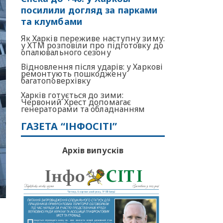
посилили догляд за парками
та клумбами
Як Харків переживе наступну зиму:
у ХТМ розповіли про підготовку до
опалювального сезону
Відновлення після ударів: у Харкові
ремонтують пошкоджену
багатоповерхівку
Харків готується до зими:
Червоний Хрест допомагає
генераторами та обладнанням
ГАЗЕТА “ІНФОСІТІ”
Архів випусків