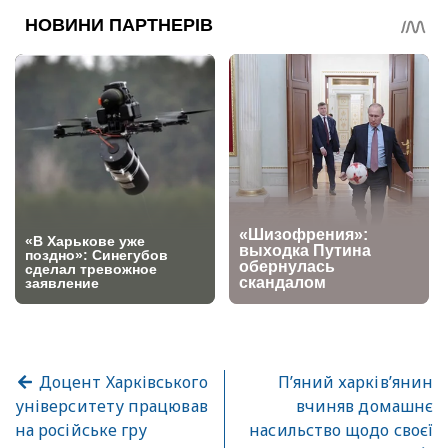
Доцент Харківського
П’яний харків’янин
університету працював
вчиняв домашнє
на російське гру
насильство щодо своєї