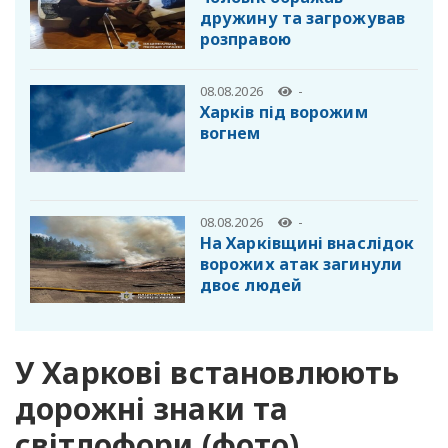
дружину та загрожував
розправою
08.08.2026
-
Харків під ворожим
вогнем
08.08.2026
-
На Харківщині внаслідок
ворожих атак загинули
двоє людей
У Харкові встановлюють
дорожні знаки та
світлофори (фото)