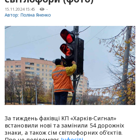
15.11.2024 15:45
-
Автор:
Поліна Яненко
За тиждень фахівці КП «Харків-Сигнал»
встановили нові та замінили 54 дорожніх
знаки, а також сім світлофорних об’єктів.
Про це повідомляє
Інфосіті
.