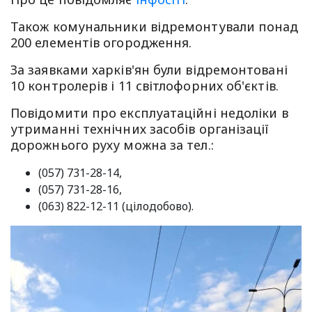
Також комунальники відремонтували понад
200 елементів огородження.
За заявками харків'ян були відремонтовані
10 контролерів і 11 світлофорних об'єктів.
Повідомити про експлуатаційні недоліки в
утриманні технічних засобів організації
дорожнього руху можна за тел.:
(057) 731-28-14,
(057) 731-28-16,
(063) 822-12-11 (цілодобово).