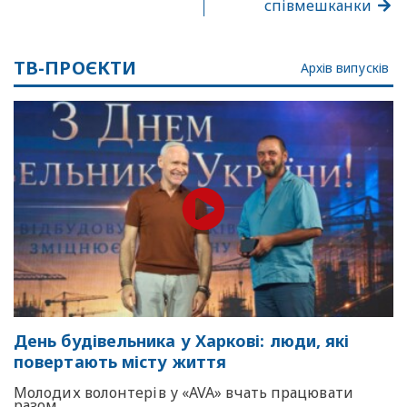
співмешканки
ТВ-ПРОЄКТИ
Архів випусків
День будівельника у Харкові: люди, які
повертають місту життя
Молодих волонтерів у «AVA» вчать працювати
разом