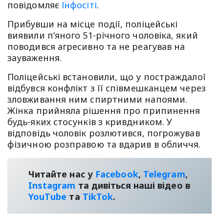
повідомляє
Інфосіті
.
Прибувши на місце події, поліцейські
виявили п’яного 51-річного чоловіка, який
поводився агресивно та не реагував на
зауваження.
Поліцейські встановили, що у постраждалої
відбувся конфлікт з її співмешканцем через
зловживання ним спиртними напоями.
Жінка прийняла рішення про припинення
будь-яких стосунків з кривдником. У
відповідь чоловік розлютився, погрожував
фізичною розправою та вдарив в обличчя.
Читайте нас у
Facebook
,
Telegram
,
Instagram
та дивіться наші відео в
YouТube
та
TikTok
.