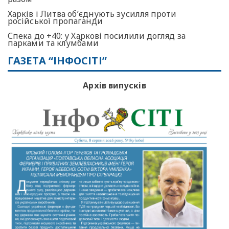
Харків і Литва об’єднують зусилля проти
російської пропаганди
Спека до +40: у Харкові посилили догляд за
парками та клумбами
ГАЗЕТА “ІНФОСІТІ”
Архів випусків