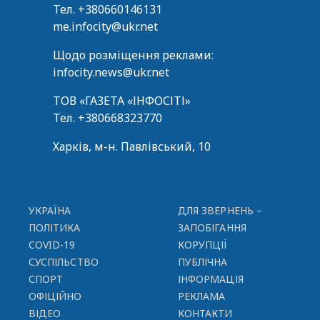
Тел.
+380660146131
me.infocity@ukr.net
Щодо розміщення реклами:
infocity.news@ukr.net
ТОВ «ГАЗЕТА «ІНФОСІТІ»
Тел.
+380668323770
Харків, м-н. Павлівський, 10
УКРАЇНА
ДЛЯ ЗВЕРНЕНЬ –
ПОЛІТИКА
ЗАПОБІГАННЯ
COVID-19
КОРУПЦІЇ
СУСПІЛЬСТВО
ПУБЛІЧНА
СПОРТ
ІНФОРМАЦІЯ
ОФІЦІЙНО
РЕКЛАМА
ВІДЕО
КОНТАКТИ