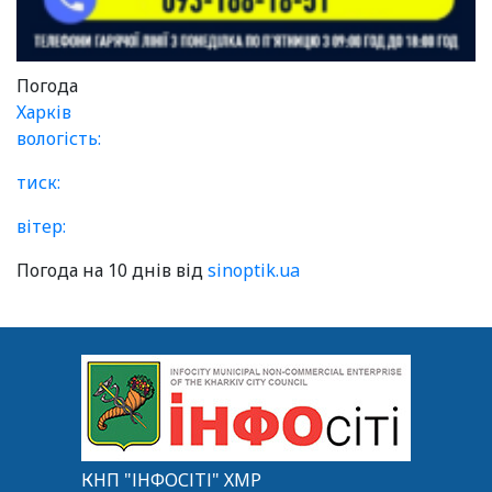
Погода
Харків
вологість:
тиск:
вітер:
Погода на 10 днів від
sinoptik.ua
КНП "ІНФОСІТІ" ХМР