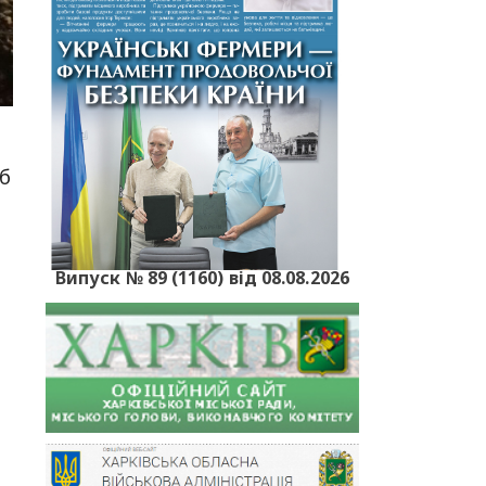
б
Випуск № 89 (1160) від 08.08.2026