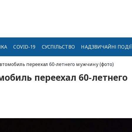
ИКА
COVID-19
СУСПІЛЬСТВО
НАДЗВИЧАЙНІ ПОДІЇ
автомобиль переехал 60-летнего мужчину (фото)
обиль переехал 60-летнего