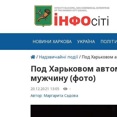
НОВИНИ ХАРКОВА
УКРАЇНА
ПОЛІТ
/
Надзвичайні події
/ Под Харьковом 
Под Харьковом автом
мужчину (фото)
20.12.2021 13:05
-
Автор:
Маргарита Садова