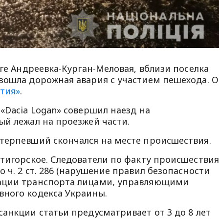
оге Андреевка-Курган-Меловая, вблизи поселка
зошла дорожная авария с участием пешехода. О
стия»
.
«Dacia Logan» совершил наезд на
ый лежал на проезжей части.
терпевший скончался на месте происшествия.
ятигорское. Следователи по факту происшествия
 ч. 2 ст. 286 (нарушение правил безопасности
тации транспорта лицами, управляющими
вного кодекса Украины.
анкции статьи предусматривает от 3 до 8 лет