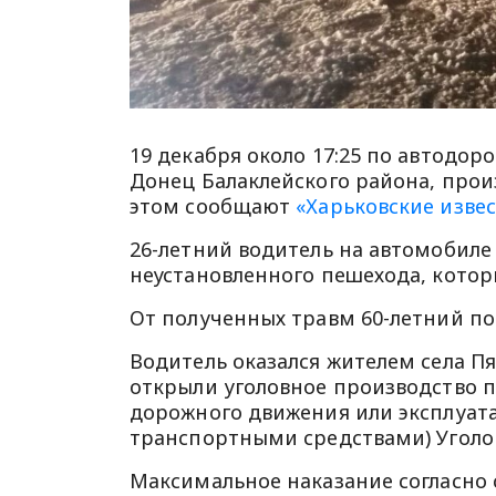
19 декабря около 17:25 по автодор
Донец Балаклейского района, прои
этом сообщают
«Харьковские изве
26-летний водитель на автомобиле 
неустановленного пешехода, котор
От полученных травм 60-летний по
Водитель оказался жителем села П
открыли уголовное производство по
дорожного движения или эксплуа
транспортными средствами) Уголо
Максимальное наказание согласно с