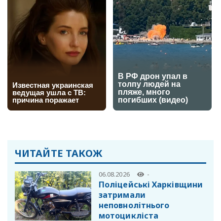
ЧИТАЙТЕ ТАКОЖ
06.08.2026
-
Поліцейські Харківщини
затримали
неповнолітнього
мотоцикліста