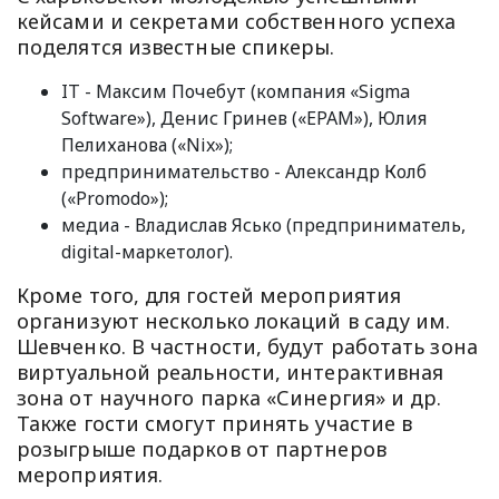
кейсами и секретами собственного успеха
поделятся известные спикеры.
IT - Максим Почебут (компания «Sigma
Software»), Денис Гринев («EPAM»), Юлия
Пелиханова («Nix»);
предпринимательство - Александр Колб
(«Promodo»);
медиа - Владислав Ясько (предприниматель,
digital-маркетолог).
Кроме того, для гостей мероприятия
организуют несколько локаций в саду им.
Шевченко. В частности, будут работать зона
виртуальной реальности, интерактивная
зона от научного парка «Синергия» и др.
Также гости смогут принять участие в
розыгрыше подарков от партнеров
мероприятия.