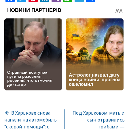
В Харькове снова
Под Харьковом мать и
напали на автомобиль
сын отравились
“скорой помощи”: с
грибами —