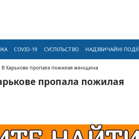
ИКА
COVID-19
СУСПІЛЬСТВО
НАДЗВИЧАЙНІ ПОДІЇ
: В Харькове пропала пожилая женщина
арькове пропала пожилая