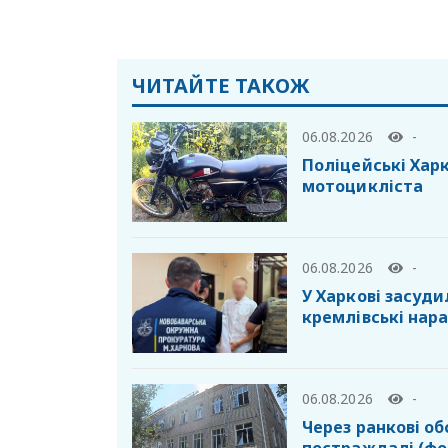
ЧИТАЙТЕ ТАКОЖ
06.08.2026
-
Поліцейські Хар
мотоцикліста
06.08.2026
-
У Харкові засуд
кремлівські нар
06.08.2026
-
Через ранкові об