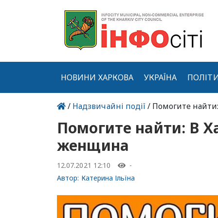
НОВИНИ ХАРКОВА
УКРАЇНА
ПОЛІТ
/
Надзвичайні події
/ Помогите найти
Помогите найти: В Х
женщина
12.07.2021 12:10
-
Автор:
Катерина Ільїна