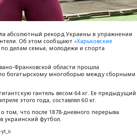
ила абсолютный рекорд Украины в упражнении
антели. Об этом сообщают
«Харьковские
по делам семьи, молодежи и спорта
 Ивано-Франковской области прошла
 по богатырскому многоборью между сборными
гигантскую гантель весом 64 кг. Ее предыдущий
реле этого года, составлял 60 кг.
о том, что после 1878-дневного перерыва
в украинский футбол.
-yt_o