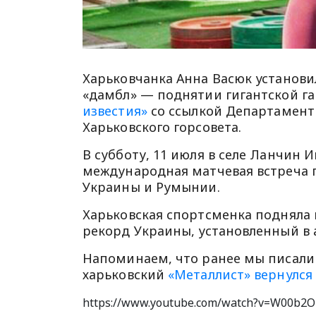
Харьковчанка Анна Васюк установ
«дамбл» — поднятии гигантской г
известия»
со ссылкой Департамент 
Харьковского горсовета.
В субботу, 11 июля в селе Ланчин
международная матчевая встреча
Украины и Румынии.
Харьковская спортсменка подняла 
рекорд Украины, установленный в ап
Напоминаем, что ранее мы писали 
харьковский
«Металлист» вернулся
https://www.youtube.com/watch?v=W00b2O