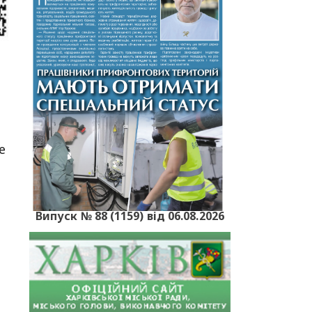
е
Випуск № 88 (1159) від 06.08.2026