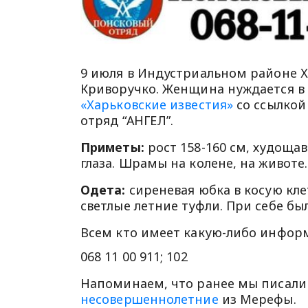
9 июля в Индустриальном районе Х
Криворучко. Женщина нуждается 
«Харьковские известия»
со ссылкой
отряд “АНГЕЛ”.
Приметы:
рост 158-160 см, худоща
глаза. Шрамы на колене, на животе.
Одета:
сиреневая юбка в косую кле
светлые летние туфли. При себе бы
Всем кто имеет какую-либо инфор
068 11 00 911; 102
Напоминаем, что ранее мы писали 
несовершеннолетние
из Мерефы.