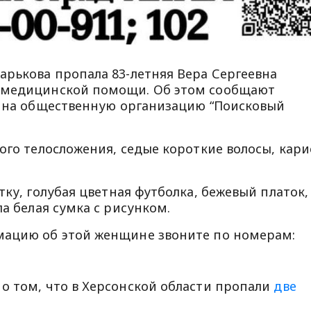
арькова пропала 83-летняя Вера Сергеевна
в медицинской помощи. Об этом сообщают
 на общественную организацию “Поисковый
вого телосложения, седые короткие волосы, кари
тку, голубая цветная футболка, бежевый платок,
ла белая сумка с рисунком.
мацию об этой женщине звоните по номерам:
о том, что в Херсонской области пропали
две