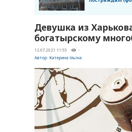
постраждалі (фо
Девушка из Харькова
богатырскому много
12.07.2021 11:55
-
Автор:
Катерина Ільїна