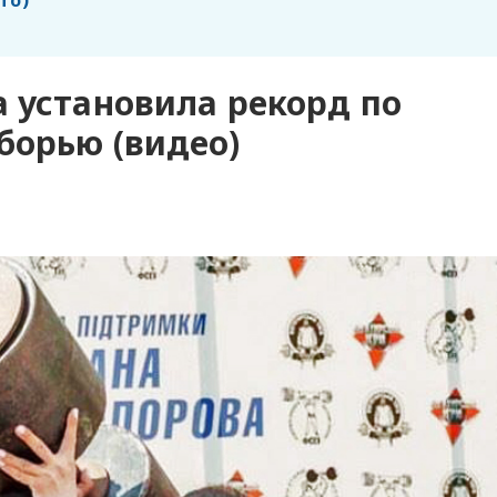
то)
 установила рекорд по
борью (видео)