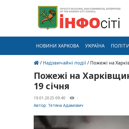
НОВИНИ ХАРКОВА
УКРАЇНА
ПОЛІТ
/
Надзвичайні події
/ Пожежі на Харкі
Пожежі на Харківщин
19 січня
19.01.2025 09:40
-
Автор:
Тетяна Адамович