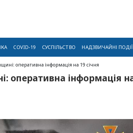
ИКА
COVID-19
СУСПІЛЬСТВО
НАДЗВИЧАЙНІ ПОДІЇ
вщині: оперативна інформація на 19 січня
і: оперативна інформація н