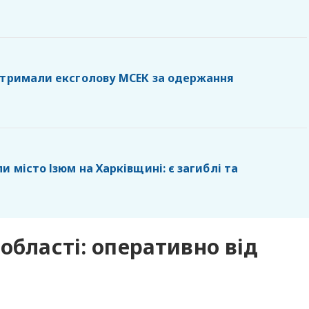
атримали ексголову МСЕК за одержання
и місто Ізюм на Харківщині: є загиблі та
області: оперативно від