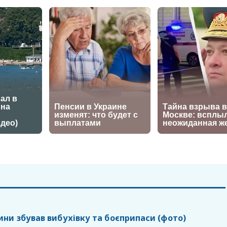
ни збував вибухівку та боєприпаси (фото)