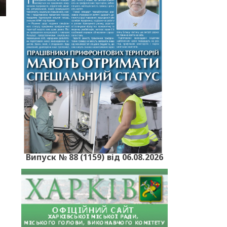
Випуск № 88 (1159) від 06.08.2026