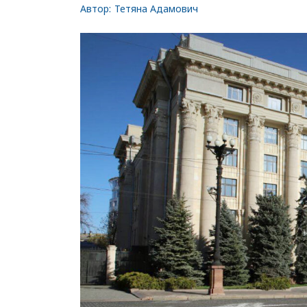
Автор:
Тетяна Адамович