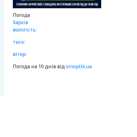
Погода
Харків
вологість:
тиск:
вітер:
Погода на 10 днів від
sinoptik.ua