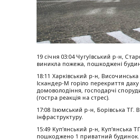
19 січня 03:04 Чугуївський р-н, Стар
виникла пожежа, пошкоджені будин
18:11 Харківський р-н, Височинська
Іскандер-М горіло перекриття даху
домоволодіння, господарчі споруди,
(гостра реакція на стрес).
17:08 Ізюмський р-н, Борівська ТГ
інфраструктуру.
15:49 Куп’янський р-н, Куп’янська Т
пошкоджено 1 приватний будинок.