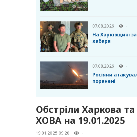
07.08.2026
-
На Харківщині з
хабаря
07.08.2026
-
Росіяни атакувал
поранені
Обстріли Харкова та 
ХОВА на 19.01.2025
19.01.2025 09:20
-