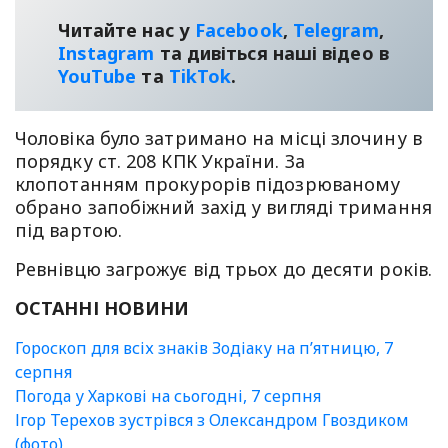
Читайте нас у
Facebook
,
Telegram
,
Instagram
та дивіться наші відео в
YouТube
та
TikTok
.
Чоловіка було затримано на місці злочину в
порядку ст. 208 КПК України. За
клопотанням прокурорів підозрюваному
обрано запобіжний захід у вигляді тримання
під вартою.
Ревнівцю загрожує від трьох до десяти років.
ОСТАННІ НОВИНИ
Гороскоп для всіх знаків Зодіаку на п’ятницю, 7
серпня
Погода у Харкові на сьогодні, 7 серпня
Ігор Терехов зустрівся з Олександром Гвоздиком
(фото)