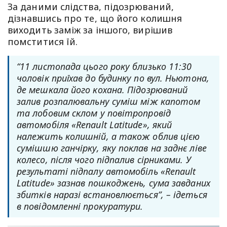
За даними слідства, підозрюваний,
дізнавшись про те, що його колишня
виходить заміж за іншого, вирішив
помститися їй.
“11 листопада цього року близько 11:30
чоловік приїхав до будинку по вул. Ньютона,
де мешкала його кохана. Підозрюваний
залив розпалювальну суміш між капотом
та лобовим склом у повітропровід
автомобіля «Renault Latitude», який
належить колишній, а також облив цією
сумішшю ганчірку, яку поклав на заднє ліве
колесо, після чого підпалив сірниками. У
результаті підпалу автомобіль «Renault
Latitude» зазнав пошкоджень, сума завданих
збитків наразі встановлюється”, – ідеться
в повідомленні прокуратури.