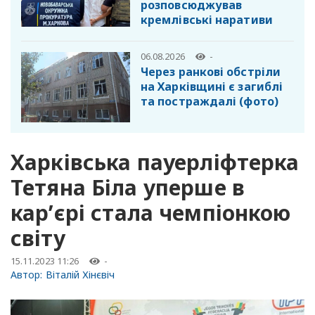
розповсюджував
кремлівські наративи
06.08.2026
-
Через ранкові обстріли
на Харківщині є загиблі
та постраждалі (фото)
Харківська пауерліфтерка
Тетяна Біла уперше в
кар’єрі стала чемпіонкою
світу
15.11.2023 11:26
-
Автор:
Віталій Хінєвіч