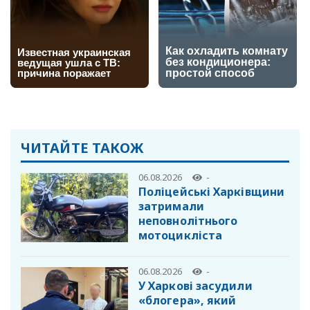
ЧИТАЙТЕ ТАКОЖ
06.08.2026
-
Поліцейські Харківщини
затримали
неповнолітнього
мотоцикліста
06.08.2026
-
У Харкові засудили
«блогера», який