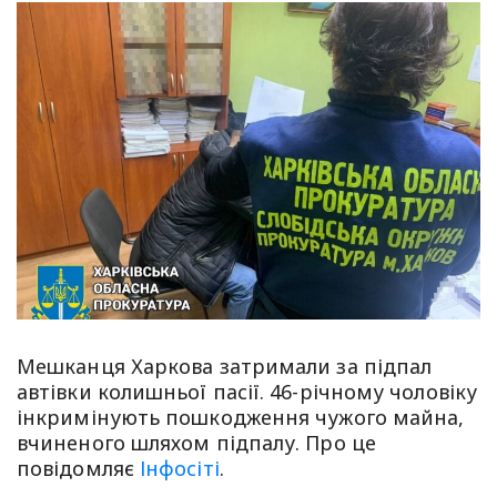
Мешканця Харкова затримали за підпал
автівки колишньої пасії. 46-річному чоловіку
інкримінують пошкодження чужого майна,
вчиненого шляхом підпалу. Про це
повідомляє
Інфосіті
.