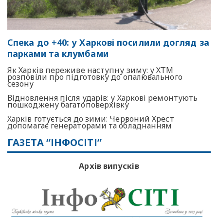
Спека до +40: у Харкові посилили догляд за
парками та клумбами
Як Харків переживе наступну зиму: у ХТМ
розповіли про підготовку до опалювального
сезону
Відновлення після ударів: у Харкові ремонтують
пошкоджену багатоповерхівку
Харків готується до зими: Червоний Хрест
допомагає генераторами та обладнанням
ГАЗЕТА “ІНФОСІТІ”
Архів випусків