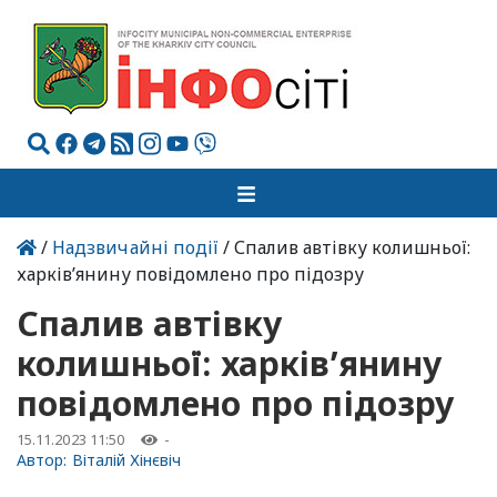
/
Надзвичайні події
/ Спалив автівку колишньої:
харків’янину повідомлено про підозру
Спалив автівку
колишньої: харків’янину
повідомлено про підозру
15.11.2023 11:50
-
Автор:
Віталій Хінєвіч