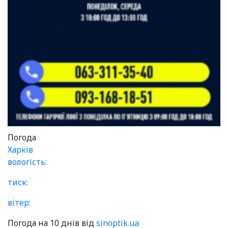
Погода
Харків
вологість:
тиск:
вітер:
Погода на 10 днів від
sinoptik.ua