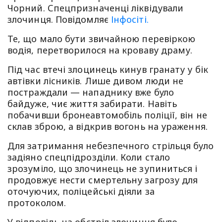
Чорний. Спецпризначенці ліквідували
злочинця. Повідомляє
Інфосіті.
Те, що мало бути звичайною перевіркою
водія, перетворилося на кроваву драму.
Під час втечі злоцинець кинув гранату у бік
автівки лісників. Лише дивом люди не
постраждали — нападнику вже було
байдуже, чиє життя забирати. Навіть
побачивши бронеавтомобіль поліції, він не
склав зброю, а відкрив вогонь на ураження.
Для затримання небезпечного стрільця було
задіяно спецпідрозділи. Коли стало
зрозуміло, що злочинець не зупиниться і
продовжує нести смертельну загрозу для
оточуючих, поліцейські діяли за
протоколом.