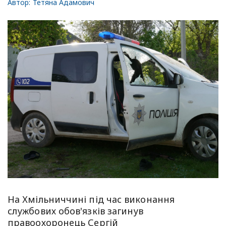
Автор:
Тетяна Адамович
На Хмільниччині під час виконання
службових обов'язків загинув
правоохоронець Сергій