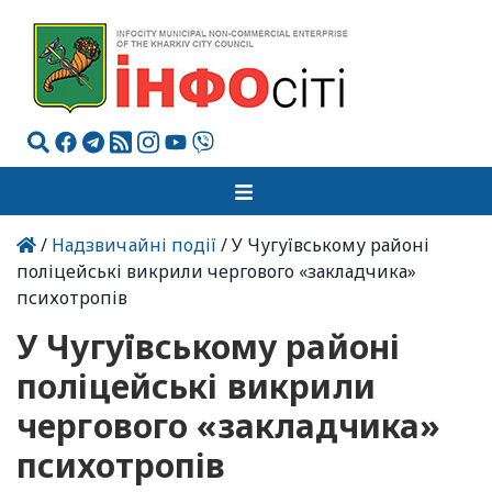
/
Надзвичайні події
/ У Чугуївському районі
поліцейські викрили чергового «закладчика»
психотропів
У Чугуївському районі
поліцейські викрили
чергового «закладчика»
психотропів