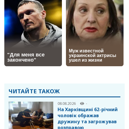
ЧИТАЙТЕ ТАКОЖ
08.08.2026
-
На Харківщині 62-річний
чоловік ображав
дружину та загрожував
розправою