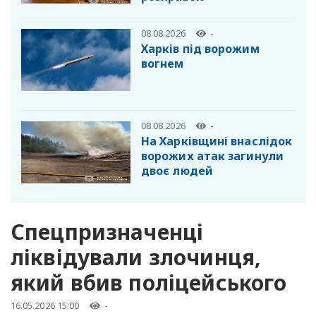
08.08.2026
-
Харків під ворожим
вогнем
08.08.2026
-
На Харківщині внаслідок
ворожих атак загинули
двоє людей
Спецпризначенці
ліквідували злочинця,
який вбив поліцейського
16.05.2026 15:00
-