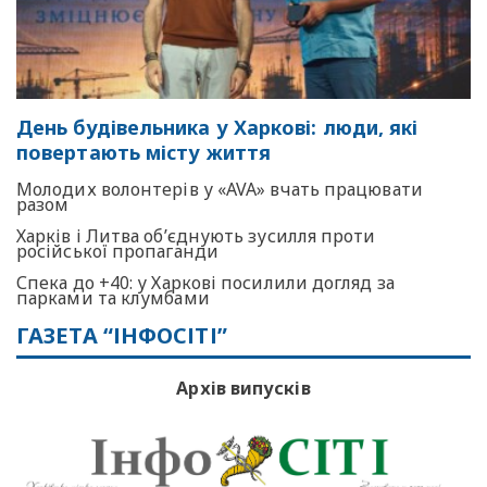
День будівельника у Харкові: люди, які
повертають місту життя
Молодих волонтерів у «AVA» вчать працювати
разом
Харків і Литва об’єднують зусилля проти
російської пропаганди
Спека до +40: у Харкові посилили догляд за
парками та клумбами
ГАЗЕТА “ІНФОСІТІ”
Архів випусків