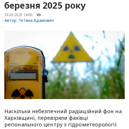
березня 2025 року
16.03.2025 14:00
-
Автор:
Тетяна Адамович
Наскільки небезпечний радіаційний фон на
Харківщині, перевіряли фахівці
регіонального центру з гідрометеорології.