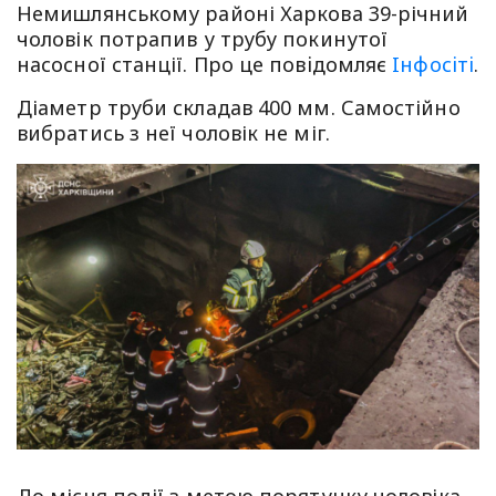
Немишлянському районі Харкова 39-річний
чоловік потрапив у трубу покинутої
насосної станції. Про це повiдомляє
Iнфосiтi
.
Діаметр труби складав 400 мм. Самостійно
вибратись з неї чоловік не міг.