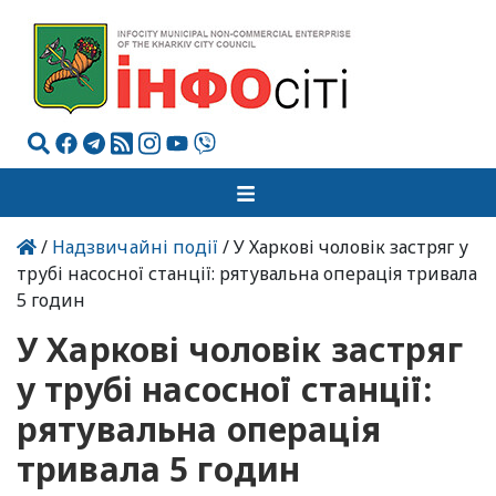
/
Надзвичайні події
/ У Харкові чоловік застряг у
трубі насосної станції: рятувальна операція тривала
5 годин
У Харкові чоловік застряг
у трубі насосної станції:
рятувальна операція
тривала 5 годин