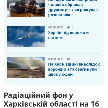
чоловік ображав
дружину та загрожував
розправою
08.08.2026
-
Харків під ворожим
вогнем
08.08.2026
-
На Харківщині внаслідок
ворожих атак загинули
двоє людей
Радіаційний фон у
Харківській області на 16