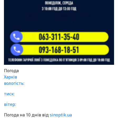
Погода
Харків
вологість:
тиск:
вітер:
Погода на 10 днів від
sinoptik.ua