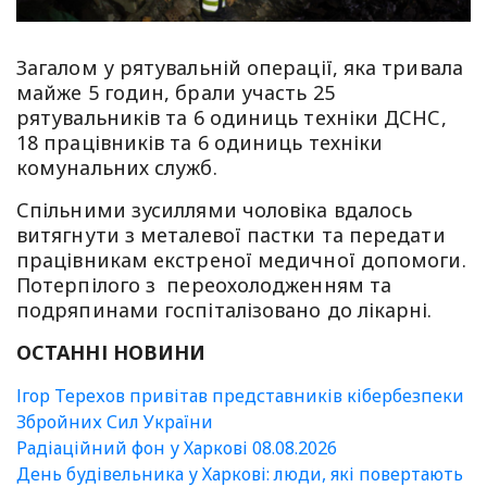
Загалом у рятувальній операції, яка тривала
майже 5 годин, брали участь 25
рятувальників та 6 одиниць техніки ДСНС,
18 працівників та 6 одиниць техніки
комунальних служб.
Спільними зусиллями чоловіка вдалось
витягнути з металевої пастки та передати
працівникам екстреної медичної допомоги.
Потерпілого з переохолодженням та
подряпинами госпіталізовано до лікарні.
ОСТАННІ НОВИНИ
Ігор Терехов привітав представників кібербезпеки
Збройних Сил України
Радіаційний фон у Харкові 08.08.2026
День будівельника у Харкові: люди, які повертають