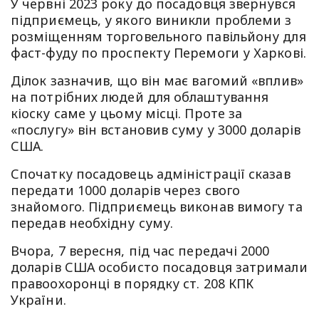
У червні 2023 року до посадовця звернувся
підприємець, у якого виникли проблеми з
розміщенням торговельного павільйону для
фаст-фуду по проспекту Перемоги у Харкові.
Ділок зазначив, що він має вагомий «вплив»
на потрібних людей для облаштування
кіоску саме у цьому місці. Проте за
«послугу» він встановив суму у 3000 доларів
США.
Спочатку посадовець адміністрації сказав
передати 1000 доларів через свого
знайомого. Підприємець виконав вимогу та
передав необхідну суму.
Вчора, 7 вересня, під час передачі 2000
доларів США особисто посадовця затримали
правоохоронці в порядку ст. 208 КПК
України.