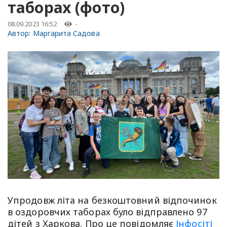
таборах (фото)
08.09.2023 16:52
-
Автор:
Маргарита Садова
Упродовж літа на безкоштовний відпочинок
в оздоровчих таборах було відправлено 97
дітей з Харкова. Про це повідомляє
Інфосіті