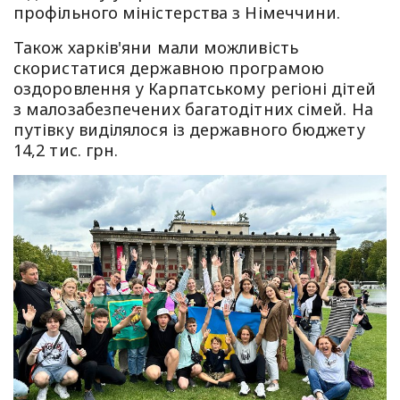
профільного міністерства з Німеччини.
Також харків'яни мали можливість
скористатися державною програмою
оздоровлення у Карпатському регіоні дітей
з малозабезпечених багатодітних сімей. На
путівку виділялося із державного бюджету
14,2 тис. грн.