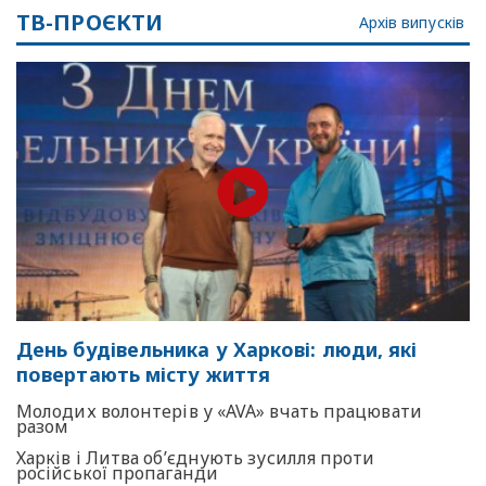
ТВ-ПРОЄКТИ
Архів випусків
День будівельника у Харкові: люди, які
повертають місту життя
Молодих волонтерів у «AVA» вчать працювати
разом
Харків і Литва об’єднують зусилля проти
російської пропаганди