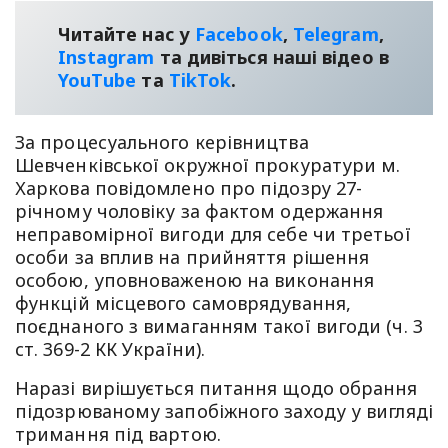
Читайте нас у
Facebook
,
Telegram
,
Instagram
та дивіться наші відео в
YouТube
та
TikTok
.
За процесуального керівництва
Шевченківської окружної прокуратури м.
Харкова повідомлено про підозру 27-
річному чоловіку за фактом одержання
неправомірної вигоди для себе чи третьої
особи за вплив на прийняття рішення
особою, уповноваженою на виконання
функцій місцевого самоврядування,
поєднаного з вимаганням такої вигоди (ч. 3
ст. 369-2 КК України).
Наразі вирішується питання щодо обрання
підозрюваному запобіжного заходу у вигляді
тримання під вартою.