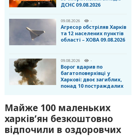
ДСНС 09.08.2026
09.08.2026
-
Агресор обстріляв Харків
та 12 населених пунктів
області – ХОВА 09.08.2026
09.08.2026
-
Ворог вдарив по
багатоповерхівці у
Харкові: двоє загиблих,
понад 10 постраждалих
Майже 100 маленьких
харків’ян безкоштовно
відпочили в оздоровчих