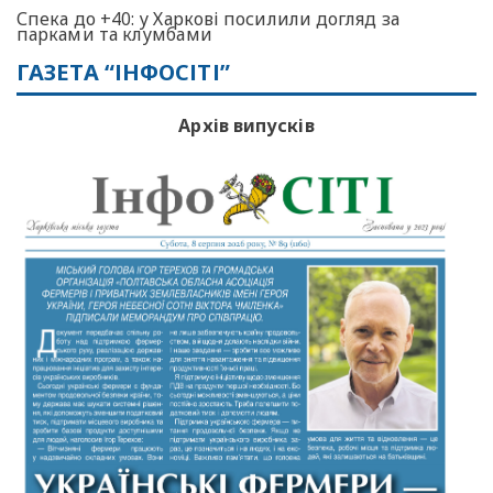
Спека до +40: у Харкові посилили догляд за
парками та клумбами
ГАЗЕТА “ІНФОСІТІ”
Архів випусків