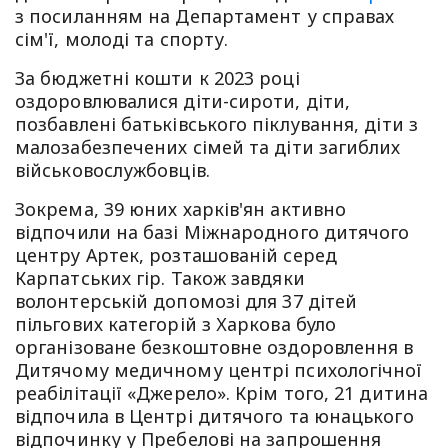
з посиланням на Департамент у справах
сім'ї, молоді та спорту.
За бюджетні кошти к 2023 році
оздоровлювалися діти-сироти, діти,
позбавлені батьківського піклування, діти з
малозабезпечених сімей та діти загиблих
військовослужбовців.
Зокрема, 39 юних харків'ян активно
відпочили на базі Міжнародного дитячого
центру Артек, розташованій серед
Карпатських гір. Також завдяки
волонтерській допомозі для 37 дітей
пільгових категорій з Харкова було
організоване безкоштовне оздоровлення в
Дитячому медичному центрі психологічної
реабілітації «Джерело». Крім того, 21 дитина
відпочила в Центрі дитячого та юнацького
відпочинку у Пребелові на запрошення