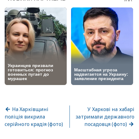
На Харківщині
У Харкові на хабарі
поліція викрила
затримали державного
серійного крадія (фото)
посадовця (фото)