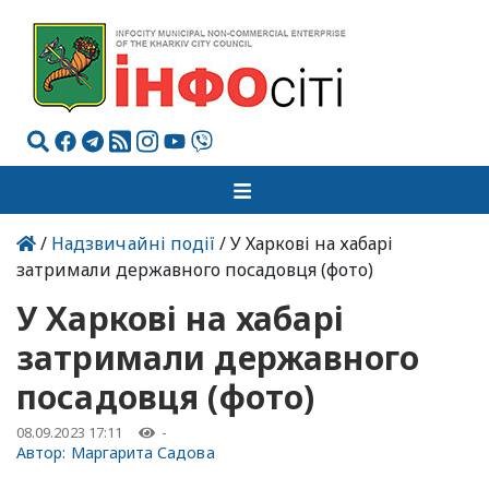
/
Надзвичайні події
/ У Харкові на хабарі
затримали державного посадовця (фото)
У Харкові на хабарі
затримали державного
посадовця (фото)
08.09.2023 17:11
-
Автор:
Маргарита Садова