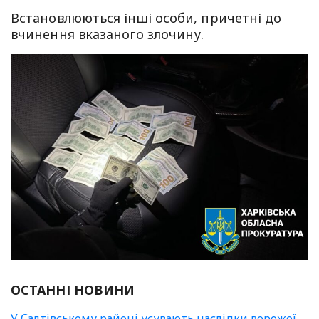
Встановлюються інші особи, причетні до
вчинення вказаного злочину.
ОСТАННІ НОВИНИ
У Салтівському районі усувають наслідки ворожої