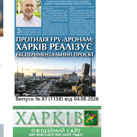
i
.
Випуск № 87 (1158) від 04.08.2026