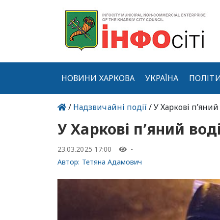
НОВИНИ ХАРКОВА
УКРАЇНА
ПОЛІТ
/
Надзвичайні події
/ У Харкові п’яний
У Харкові п’яний вод
23.03.2025 17:00
-
Автор:
Тетяна Адамович