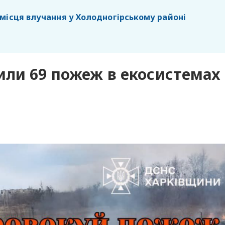
місця влучання у Холодногірському районі
или 69 пожеж в екосистемах