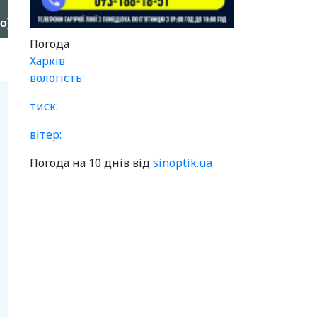
Погода
Харків
вологість:
тиск:
вітер:
Погода на 10 днів від
sinoptik.ua