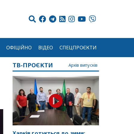
ОФІЦІЙНО
ВІДЕО
СПЕЦПРОЄКТИ
ТВ-ПРОЄКТИ
Архів випусків
Харків готується до зими: