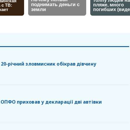
 20-річний зловмисник обікрав дівчину
КОПФО приховав у декларації дві автівки