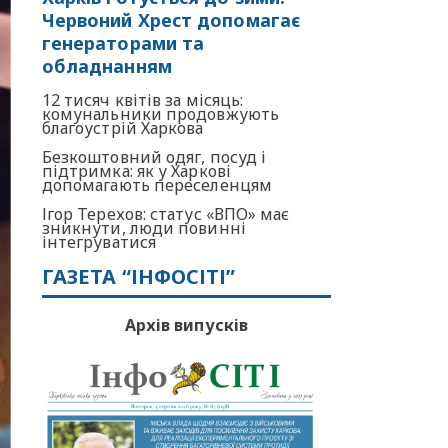
Червоний Хрест допомагає
генераторами та
обладнанням
12 тисяч квітів за місяць:
комунальники продовжують
благоустрій Харкова
Безкоштовний одяг, посуд і
підтримка: як у Харкові
допомагають переселенцям
Ігор Терехов: статус «ВПО» має
зникнути, люди повинні
інтегруватися
ГАЗЕТА “ІНФОСІТІ”
Архів випусків