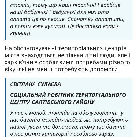
стояли, тому що наші підопічні і вообще
наші бабулічкі і дєдулічкі для них ота
оплата це по-перше. Спочатку оплатити,
а потім вже купити. Це доставка води з
криниці.
На обслуговуванні територіальних центрів
міста знаходяться не тільки літні люди, але і
харківʼяни з особливими потребами різного
віку, які не менш потребують допомоги.
СВІТЛАНА СУЛАЄВА
СОЦІАЛЬНИЙ РОБІТНИК ТЕРИТОРІАЛЬНОГО
ЦЕНТРУ САЛТІВСЬКОГО РАЙОНУ
У нас є молоді інваліди на обслуговуванні, у
нас багато молодих людей, які потребують
нашої уваги та допомоги, тому що багато
в нас різних категорій і особливо зараз.