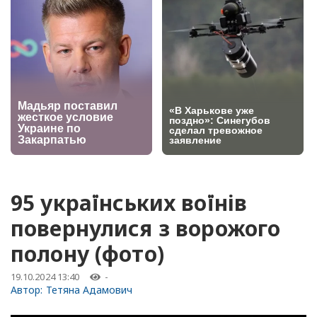
95 українських воїнів
повернулися з ворожого
полону (фото)
19.10.2024 13:40
-
Автор:
Тетяна Адамович