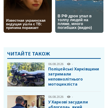
ЧИТАЙТЕ ТАКОЖ
06.08.2026
-
Поліцейські Харківщини
затримали
неповнолітнього
мотоцикліста
06.08.2026
-
У Харкові засудили
«блогера», який