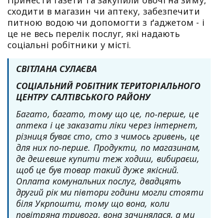
сходити в магазин чи аптеку, забезпечити
питною водою чи допомогти з ґаджетом - і
це не весь перелік послуг, які надають
соціальні робітники у місті.
СВІТЛАНА СУЛАЄВА
СОЦІАЛЬНИЙ РОБІТНИК ТЕРИТОРІАЛЬНОГО
ЦЕНТРУ САЛТІВСЬКОГО РАЙОНУ
Багато, багато, тому що це, по-перше, це
аптека і це заказати ліки через інтернет,
різниця буває сто, сто з чимось гривень, це
для них по-перше. Продукти, по магазинам,
де дешевше купити теж ходиш, вибираєш,
щоб це був товар такий дуже якісний.
Оплата комунальних послуг, двадцять
другий рік ми півтори години могли стояти
біля Укрпошти, тому що вона, коли
повітряна тривога, вона зачинялася, а ми