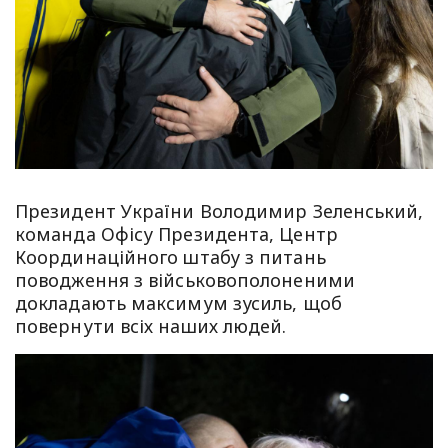
Президент України Володимир Зеленський,
команда Офісу Президента, Центр
Координаційного штабу з питань
поводження з військовополоненими
докладають максимум зусиль, щоб
повернути всіх наших людей.