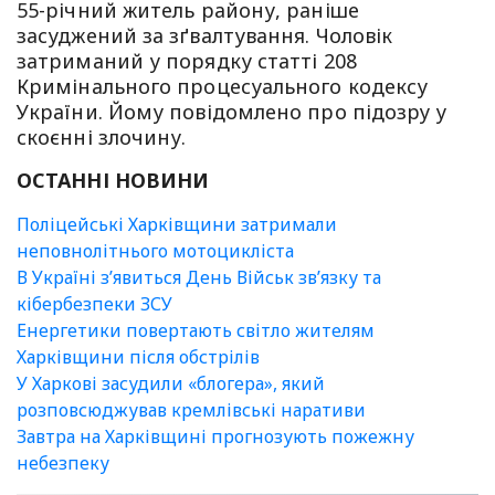
55-річний житель району, раніше
засуджений за зґвалтування. Чоловік
затриманий у порядку статті 208
Кримінального процесуального кодексу
України. Йому повідомлено про підозру у
скоєнні злочину.
ОСТАННІ НОВИНИ
Поліцейські Харківщини затримали
неповнолітнього мотоцикліста
В Україні зʼявиться День Військ зв’язку та
кібербезпеки ЗСУ
Енергетики повертають світло жителям
Харківщини після обстрілів
У Харкові засудили «блогера», який
розповсюджував кремлівські наративи
Завтра на Харківщині прогнозують пожежну
небезпеку