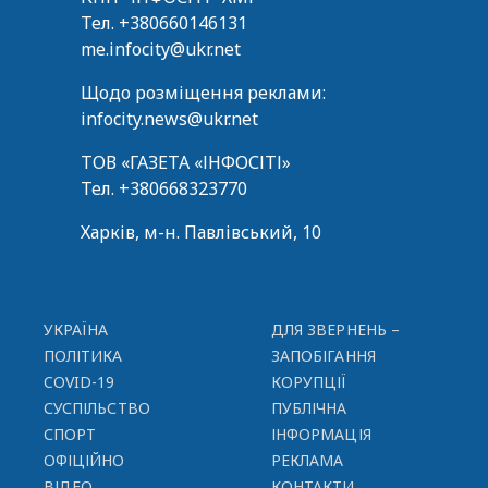
Тел.
+380660146131
me.infocity@ukr.net
Щодо розміщення реклами:
infocity.news@ukr.net
ТОВ «ГАЗЕТА «ІНФОСІТІ»
Тел.
+380668323770
Харків, м-н. Павлівський, 10
УКРАЇНА
ДЛЯ ЗВЕРНЕНЬ –
ПОЛІТИКА
ЗАПОБІГАННЯ
COVID-19
КОРУПЦІЇ
СУСПІЛЬСТВО
ПУБЛІЧНА
СПОРТ
ІНФОРМАЦІЯ
ОФІЦІЙНО
РЕКЛАМА
ВІДЕО
КОНТАКТИ