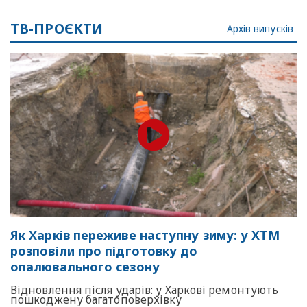
ТВ-ПРОЄКТИ
Архів випусків
Як Харків переживе наступну зиму: у ХТМ
розповіли про підготовку до
опалювального сезону
Відновлення після ударів: у Харкові ремонтують
пошкоджену багатоповерхівку