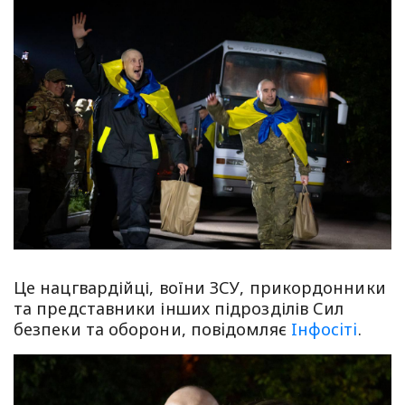
Це нацгвардійці, воїни ЗСУ, прикордонники
та представники інших підрозділів Сил
безпеки та оборони, повiдомляє
Iнфосiтi
.