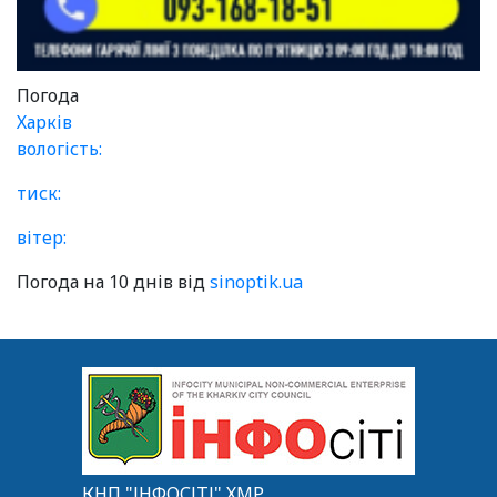
Погода
Харків
вологість:
тиск:
вітер:
Погода на 10 днів від
sinoptik.ua
КНП "ІНФОСІТІ" ХМР