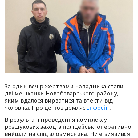
За один вечір жертвами нападника стали
дві мешканки Новобаварського району,
яким вдалося вирватися та втекти від
чоловіка. Про це повiдомляє
Iнфосiтi
.
В результаті проведення комплексу
розшукових заходів поліцейські оперативно
вийшли на слід зловмисника. Ним виявився