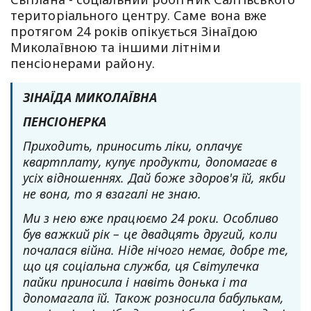
територіального центру. Саме вона вже
протягом 24 років опікується Зінаїдою
Миколаївною та іншими літніми
пенсіонерами району.
ЗІНАЇДА МИКОЛАЇВНА
ПЕНСІОНЕРКА
Приходить, приносить ліки, оплачує
квартплату, купує продукти, допомагає в
усіх відношеннях. Дай боже здоров'я їй, якби
не вона, то я взагалі не знаю.
Ми з нею вже працюємо 24 роки. Особливо
був важкий рік – це двадцять другий, коли
почалася війна. Ніде нічого немає, добре те,
що ця соціальна служба, ця Світулечка
пайки приносила і навіть донька і та
допомагала їй. Також розносила бабулькам,