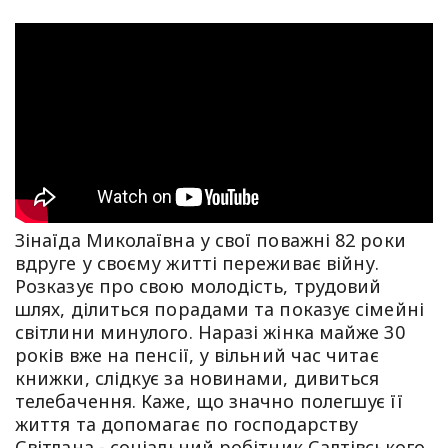
Зінаїда Миколаївна у свої поважні 82 роки
вдруге у своєму житті переживає війну.
Розказує про свою молодість, трудовий
шлях, ділиться порадами та показує сімейні
світлини минулого. Наразі жінка майже 30
років вже на пенсії, у вільний час читає
книжки, слідкує за новинами, дивиться
телебачення. Каже, що значно полегшує її
життя та допомагає по господарству
Світлана - соціальний робітник Салтівського