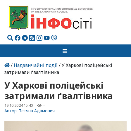
/
Надзвичайні події
/ У Харкові поліцейські
затримали ґвалтівника
У Харкові поліцейські
затримали ґвалтівника
19.10.2024 15:40
-
Автор:
Тетяна Адамович