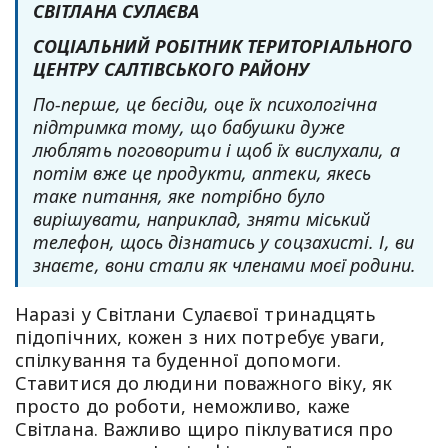
СВІТЛАНА СУЛАЄВА
СОЦІАЛЬНИЙ РОБІТНИК ТЕРИТОРІАЛЬНОГО
ЦЕНТРУ САЛТІВСЬКОГО РАЙОНУ
По-перше, це бесіди, оце їх психологічна
підтримка тому, що бабушки дуже
люблять поговорити і щоб їх вислухали, а
потім вже це продукти, аптеки, якесь
таке питання, яке потрібно було
вирішувати, наприклад, зняти міський
телефон, щось дізнатись у соцзахисті. І, ви
знаєте, вони стали як членами моєї родини.
Наразі у Світлани Сулаєвої тринадцять
підопічних, кожен з них потребує уваги,
спілкування та буденної допомоги.
Ставитися до людини поважного віку, як
просто до роботи, неможливо, каже
Світлана. Важливо щиро піклуватися про