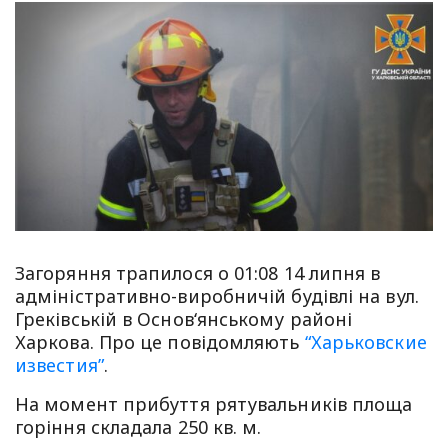
Загоряння трапилося о 01:08 14 липня в
адміністративно-виробничій будівлі на вул.
Греківській в Основ‘янському районі
Харкова. Про це повідомляють
“Харьковские
известия”
.
На момент прибуття рятувальників площа
горіння складала 250 кв. м.