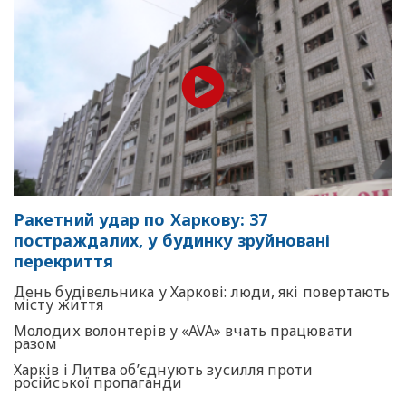
Ракетний удар по Харкову: 37
постраждалих, у будинку зруйновані
перекриття
День будівельника у Харкові: люди, які повертають
місту життя
Молодих волонтерів у «AVA» вчать працювати
разом
Харків і Литва об’єднують зусилля проти
російської пропаганди