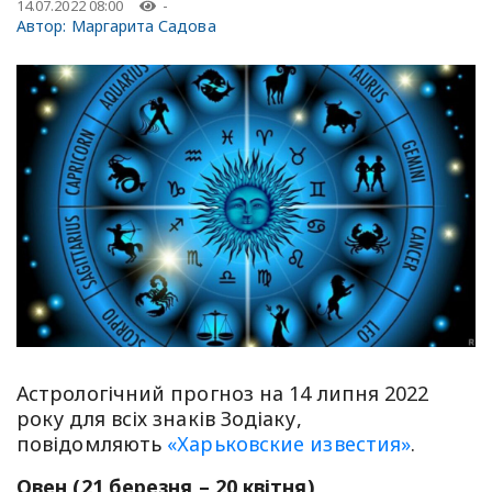
14.07.2022 08:00
-
Автор:
Маргарита Садова
Астрологічний прогноз на 14 липня 2022
року для всіх знаків Зодіаку,
повідомляють
«Харьковские известия»
.
Овен (21 березня – 20 квітня)