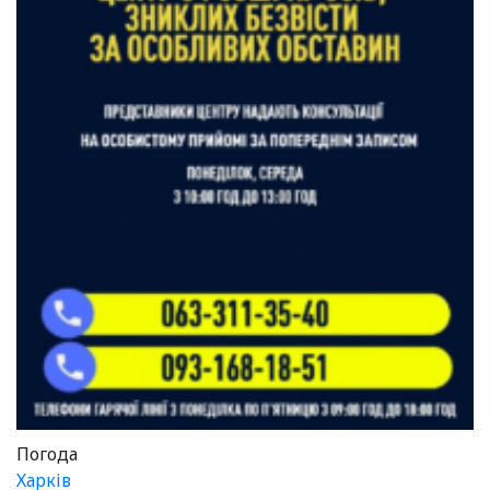
Погода
Харків