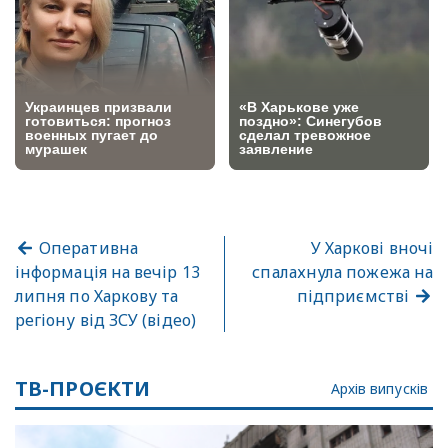
Оперативна
У Харкові вночі
інформація на вечір 13
спалахнула пожежа на
липня по Харкову та
підприємстві
регіону від ЗСУ (відео)
ТВ-ПРОЄКТИ
Архів випусків