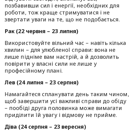
позбавивши сил і енергії, необхідних для
роботи, тож краще стримуватися і не
звертати уваги на те, що не подобається.
Рак (22 червня – 23 липня)
Використовуйте вільний час – навіть кілька
хвилин – для улюбленої справи: вона не
лише підніме вам настрій, а й дозволить
повірити у власні сили не лише у
професійному плані.
Лев (24 липня – 23 серпня)
Намагайтеся спланувати день таким чином,
щоб завершити усі важливі справи до обіду
– пообіді друга половинка може вимагати
приділити їй увагу і відмову не прийме.
Діва (24 серпня – 23 вересня)