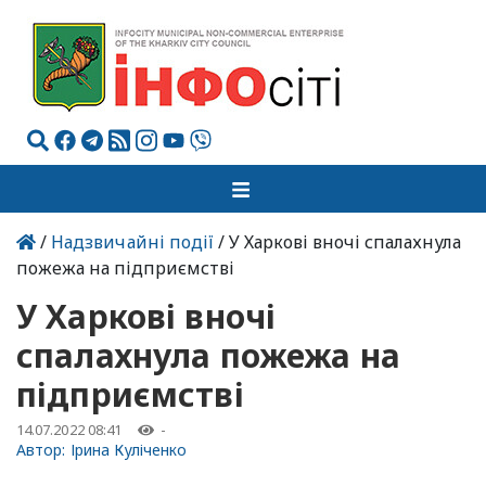
/
Надзвичайні події
/ У Харкові вночі спалахнула
пожежа на підприємстві
У Харкові вночі
спалахнула пожежа на
підприємстві
14.07.2022 08:41
-
Автор:
Ірина Куліченко