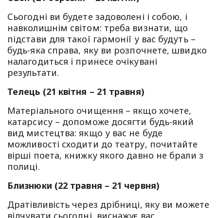
Сьогодні ви будете задоволені і собою, і
навколишнім світом: треба визнати, що
підстави для такої гармонії у вас будуть –
будь-яка справа, яку ви розпочнете, швидко
налагодиться і принесе очікувані
результати.
Телець (21 квітня – 21 травня)
Матеріального очищення – якщо хочете,
катарсису – допоможе досягти будь-який
вид мистецтва: якщо у вас не буде
можливості сходити до театру, почитайте
вірші поета, книжку якого давно не брали з
полиці.
Близнюки (22 травня – 21 червня)
Дратівливість через дрібниці, яку ви можете
відчувати сьогодні, виснажує вас,