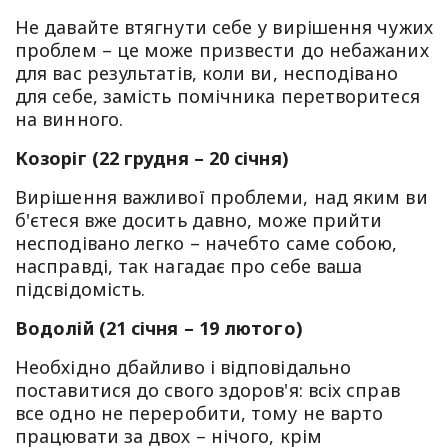
Не давайте втягнути себе у вирішення чужих
проблем – це може призвести до небажаних
для вас результатів, коли ви, несподівано
для себе, замість помічника перетворитеся
на винного.
Козоріг (22 грудня – 20 січня)
Вирішення важливої проблеми, над яким ви
б'єтеся вже досить давно, може прийти
несподівано легко – начебто саме собою,
насправді, так нагадає про себе ваша
підсвідомість.
Водолій (21 січня – 19 лютого)
Необхідно дбайливо і відповідально
поставитися до свого здоров'я: всіх справ
все одно не переробити, тому не варто
працювати за двох – нічого, крім