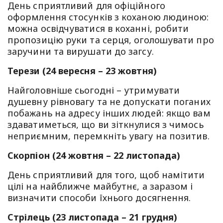
День сприятливий для офіційного
оформлення стосунків з коханою людиною:
можна освідчуватися в коханні, робити
пропозицію руки та серця, оголошувати про
заручини та вирушати до загсу.
Терези (24 вересня – 23 жовтня)
Найголовніше сьогодні – утримувати
душевну рівновагу та не допускати поганих
побажань на адресу інших людей: якщо вам
здаватиметься, що ви зіткнулися з чимось
неприємним, перемкніть увагу на позитив.
Скорпіон (24 жовтня – 22 листопада)
День сприятливий для того, щоб намітити
цілі на найближче майбутнє, а заразом і
визначити способи їхнього досягнення.
Стрілець (23 листопада – 21 грудня)