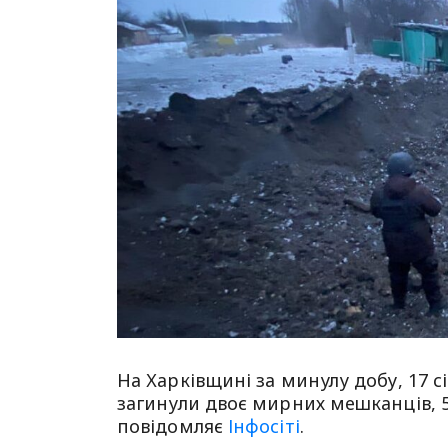
На Харківщині за минулу добу, 17 сі
загинули двоє мирних мешканців, 5
повідомляє
Інфосіті
.