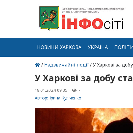
НОВИНИ ХАРКОВА
УКРАЇНА
ПОЛІТ
/
Надзвичайні події
/ У Харкові за доб
У Харкові за добу ст
18.01.2024 09:35
-
Автор:
Ірина Куліченко