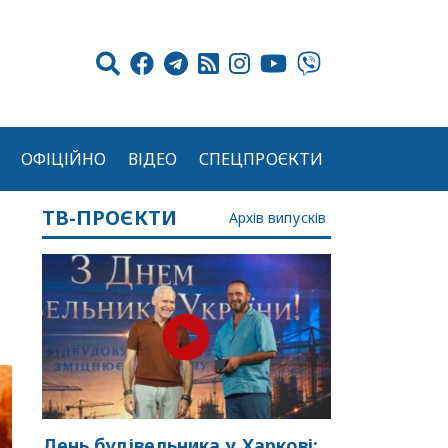
ОФІЦІЙНО
ВІДЕО
СПЕЦПРОЄКТИ
ТВ-ПРОЄКТИ
Архів випусків
День будівельника у Харкові: