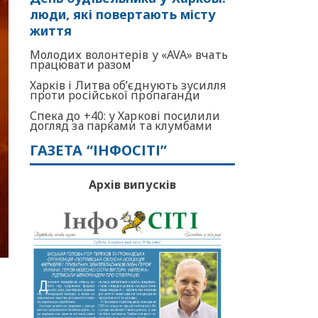
люди, які повертають місту
життя
Молодих волонтерів у «AVA» вчать
працювати разом
Харків і Литва об’єднують зусилля
проти російської пропаганди
Спека до +40: у Харкові посилили
догляд за парками та клумбами
ГАЗЕТА “ІНФОСІТІ”
Архів випусків