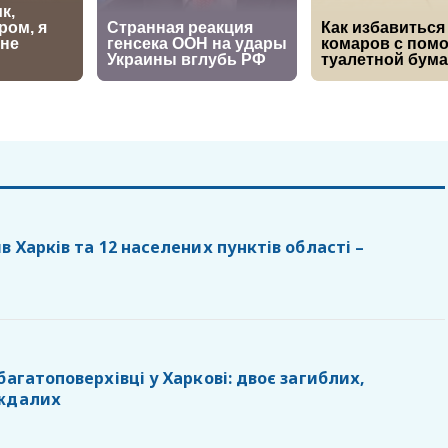
в Харків та 12 населених пунктів області –
багатоповерхівці у Харкові: двоє загиблих,
аждалих