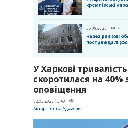
кремлівські нар
06.08.2026
-
Через ранкові об
постраждалі (фо
У Харкові тривалість
скоротилася на 40% 
оповіщення
02.03.2025 13:49
-
Автор:
Тетяна Адамович