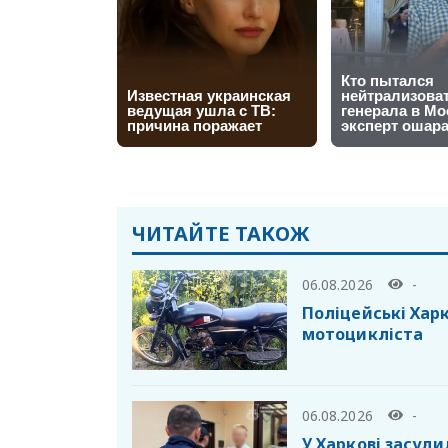
ЧИТАЙТЕ ТАКОЖ
06.08.2026
-
Поліцейські Хар
мотоцикліста
06.08.2026
-
У Харкові засуд