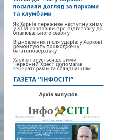
посилили догляд за парками
та клумбами
Як Харків переживе наступну зиму:
у ХТМ розповіли про підготовку до
опалювального сезону
Відновлення після ударів: у Харкові
ремонтують пошкоджену
багатоповерхівку
Харків готується до зими:
Червоний Хрест допомагає
генераторами та обладнанням
ГАЗЕТА “ІНФОСІТІ”
Архів випусків