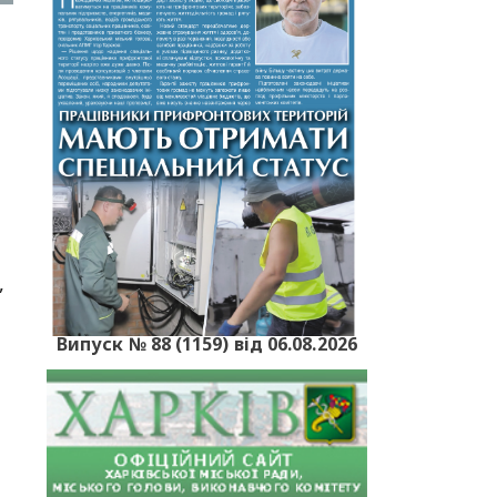
,
Випуск № 88 (1159) від 06.08.2026