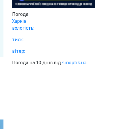
Погода
Харків
вологість:
тиск:
вітер:
Погода на 10 днів від
sinoptik.ua