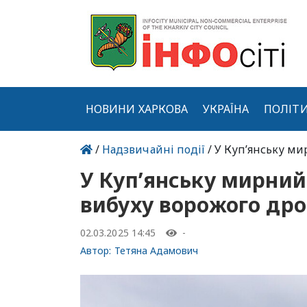
НОВИНИ ХАРКОВА
УКРАЇНА
ПОЛІТ
/
Надзвичайні події
/ У Куп’янську м
У Куп’янську мирний
вибуху ворожого др
02.03.2025 14:45
-
Автор:
Тетяна Адамович