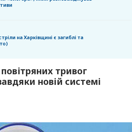
ативи
стріли на Харківщині є загиблі та
то)
 повітряних тривог
завдяки новій системі