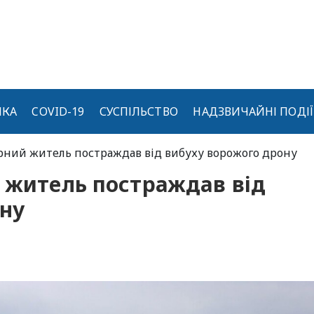
ИКА
COVID-19
СУСПІЛЬСТВО
НАДЗВИЧАЙНІ ПОДІЇ
ирний житель постраждав від вибуху ворожого дрону
 житель постраждав від
ону