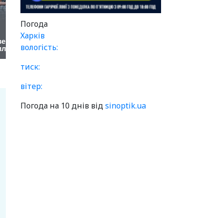
Погода
Харків
вологість:
тиск:
вітер:
Погода на 10 днів від
sinoptik.ua