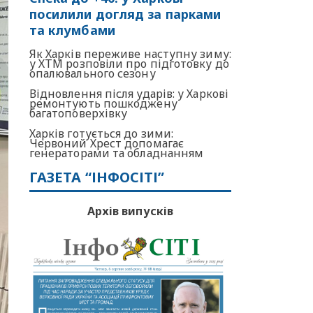
посилили догляд за парками
та клумбами
Як Харків переживе наступну зиму:
у ХТМ розповіли про підготовку до
опалювального сезону
Відновлення після ударів: у Харкові
ремонтують пошкоджену
багатоповерхівку
Харків готується до зими:
Червоний Хрест допомагає
генераторами та обладнанням
ГАЗЕТА “ІНФОСІТІ”
Архів випусків