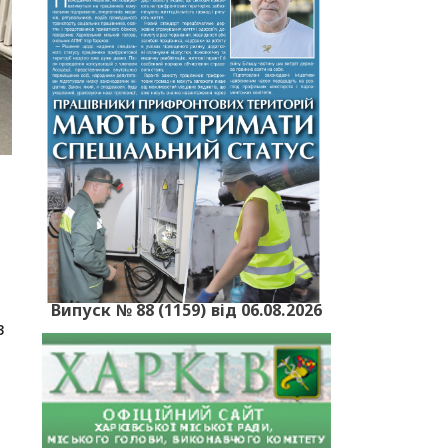
Випуск № 88 (1159) від 06.08.2026
в