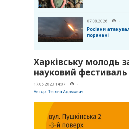
07.08.2026
-
Росіяни атакувал
поранені
Харківську молодь 
науковий фестиваль
17.05.2023 14:07
-
Автор:
Тетяна Адамович