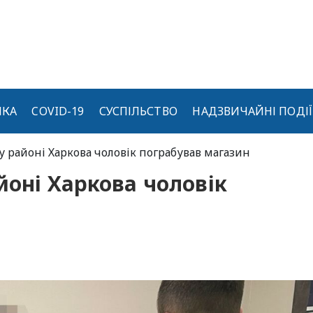
ИКА
COVID-19
СУСПІЛЬСТВО
НАДЗВИЧАЙНІ ПОДІЇ
у районі Харкова чоловік пограбував магазин
йоні Харкова чоловік