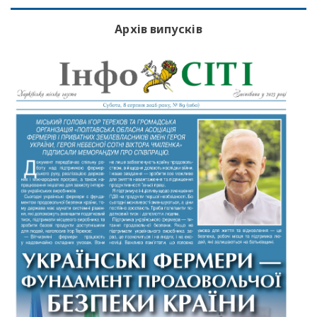
Архів випусків