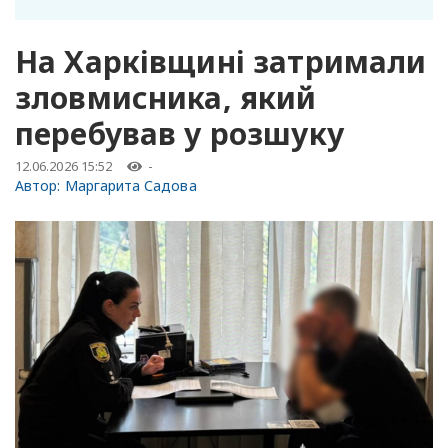
На Харківщині затримали
зловмисника, який
перебував у розшуку
12.06.2026 15:52
-
Автор:
Маргарита Садова