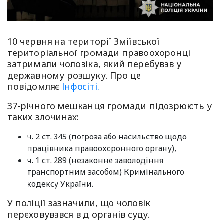
10 червня на території Зміївської
територіальної громади правоохоронці
затримали чоловіка, який перебував у
державному розшуку. Про це
повідомляє
Інфосіті.
37-річного мешканця громади підозрюють у
таких злочинах:
ч. 2 ст. 345 (погроза або насильство щодо
працівника правоохоронного органу),
ч. 1 ст. 289 (незаконне заволодіння
транспортним засобом) Кримінального
кодексу України.
У поліції зазначили, що чоловік
переховувався від органів суду.