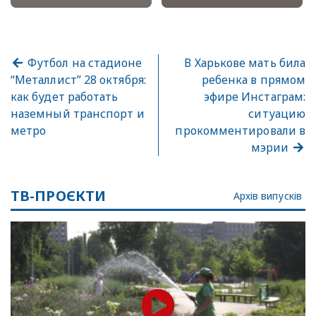
Футбол на стадионе
В Харькове мать била
“Металлист” 28 октября:
ребенка в прямом
как будет работать
эфире Инстаграм:
наземный транспорт и
ситуацию
метро
прокомментировали в
мэрии
ТВ-ПРОЄКТИ
Архів випусків