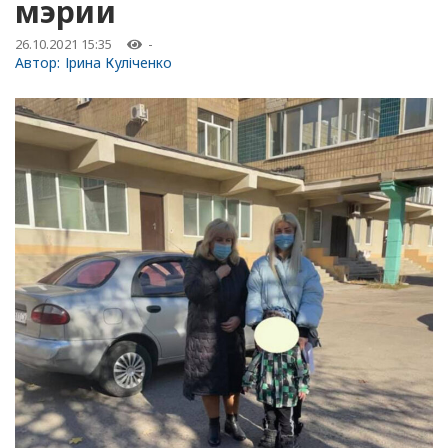
мэрии
26.10.2021 15:35
-
Автор:
Ірина Куліченко