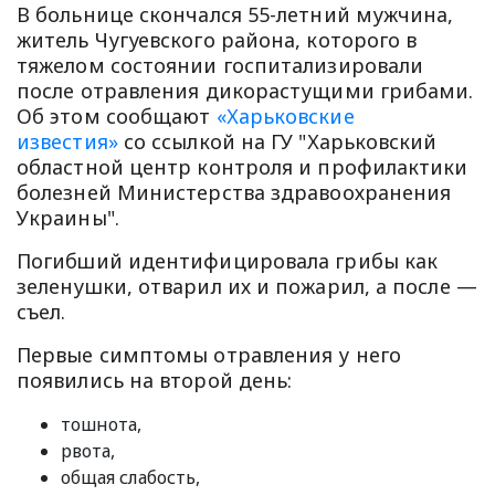
В больнице скончался 55-летний мужчина,
житель Чугуевского района, которого в
тяжелом состоянии госпитализировали
после отравления дикорастущими грибами.
Об этом сообщают
«Харьковские
известия»
со ссылкой на ГУ "Харьковский
областной центр контроля и профилактики
болезней Министерства здравоохранения
Украины".
Погибший идентифицировала грибы как
зеленушки, отварил их и пожарил, а после —
съел.
Первые симптомы отравления у него
появились на второй день:
тошнота,
рвота,
общая слабость,