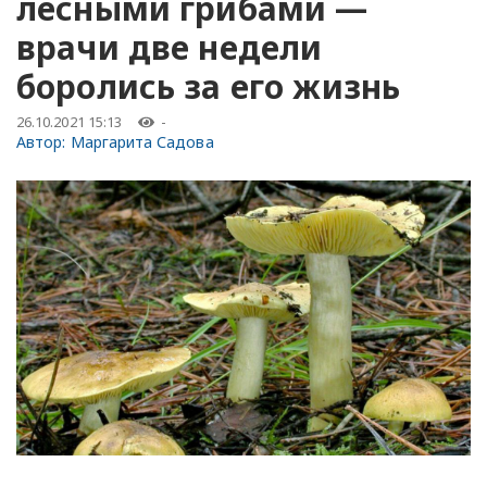
лесными грибами —
врачи две недели
боролись за его жизнь
26.10.2021 15:13
-
Автор:
Маргарита Садова