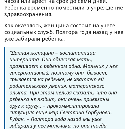
часов или арест на срок до семи дней.
Ребенка временно поместили в учреждение
здравоохранения.
Как оказалось, женщина состоит на учете
социальных служб. Полтора года назад у нее
уже забирали ребенка.
“Данная женщина – воспитанница
интерната. Она одинокая мать,
проживает с ребенком одна. Мальчик у нее
гиперактивный, поэтому она, бывает,
срывается на ребенке, не хватает ей
родительского умения, материнского
опыта. При этом нельзя сказать, что она
ребенка не любит, они очень привязаны
друг к другу., – прокомментировала
ситуацию вице-мэр Светлана Горбунова-
Рубан. – Полтора года назад мы уже
забирали у нее мальчика, но она тогда