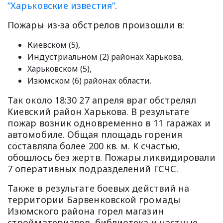
“Харьковские известия”
.
Пожары из-за обстрелов произошли в:
Киевском (5),
Индустриальном (2) районах Харькова,
Харьковском (5),
Изюмском (6) районах области.
Так около 18:30 27 апреля враг обстрелял
Киевский район Харькова. В результате
пожар возник одновременно в 11 гаражах и
автомобиле. Общая площадь горения
составляла более 200 кв. м. К счастью,
обошлось без жертв. Пожары ликвидировали
7 оперативных подразделений ГСЧС.
Также в результате боевых действий на
территории Барвенковской громады
Изюмского района горел магазин
стройматериалов, библиотека и частные