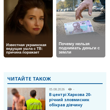
ЧИТАЙТЕ ТАКОЖ
05.08.2026
-
В центрі Харкова 20-
річний зловмисник
обікрав дівчину