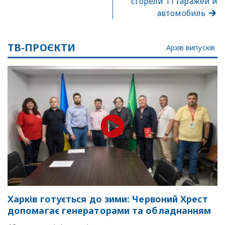
сгорели 11 гаражей и
автомобиль
ТВ-ПРОЄКТИ
Архів випусків
Харків готується до зими: Червоний Хрест
допомагає генераторами та обладнанням