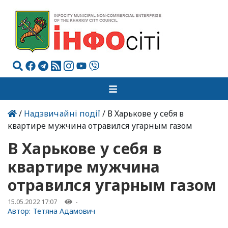
/
Надзвичайні події
/ В Харькове у себя в
квартире мужчина отравился угарным газом
В Харькове у себя в
квартире мужчина
отравился угарным газом
15.05.2022 17:07
-
Автор:
Тетяна Адамович