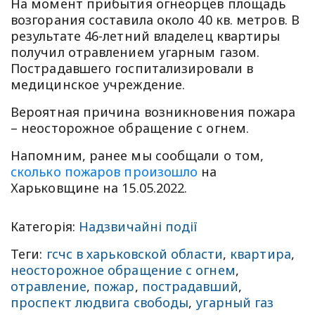
На момент прибытия огнеорцев площадь
возгорания составила около 40 кв. метров. В
результате 46-летний владелец квартиры
получил отравлением угарным газом.
Пострадавшего госпитализировали в
медицинское учреждение.
Вероятная причина возникновения пожара
– неосторожное обращение с огнем.
Напомним, ранее мы сообщали о том,
сколько пожаров произошло
на
Харьковщине на 15.05.2022.
Категорія:
Надзвичайні події
Теги:
гсчс в харьковской области
,
квартира
,
неосторожное обращение с огнем
,
отравление
,
пожар
,
пострадавший
,
проспект людвига свободы
,
угарный газ