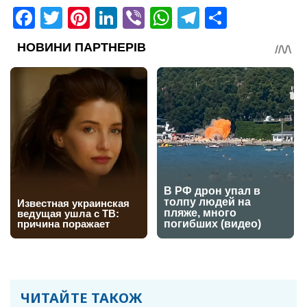
Facebook
Twitter
Pinterest
LinkedIn
Viber
WhatsApp
Telegram
Share
ЧИТАЙТЕ ТАКОЖ