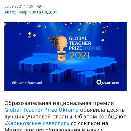
02.09.2021 17:06
-
Автор:
Маргарита Садова
Образовательная национальная премия
Global Teacher Prize Ukraine
объявила десять
лучших учителей страны. Об этом сообщают
«Харьковские известия»
со ссылкой на
Министерство образования и науки