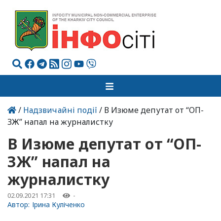
/
Надзвичайні події
/ В Изюме депутат от “ОП-
ЗЖ” напал на журналистку
В Изюме депутат от “ОП-
ЗЖ” напал на
журналистку
02.09.2021 17:31
-
Автор:
Ірина Куліченко