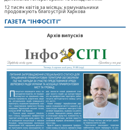
12 тисяч квітів за місяць: комунальники
продовжують благоустрій Харкова
ГАЗЕТА “ІНФОСІТІ”
Архів випусків