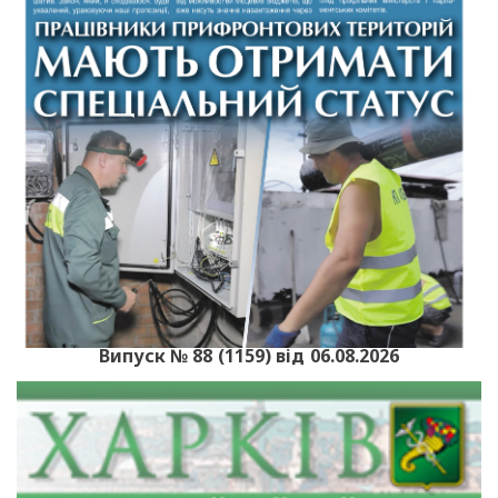
Випуск № 88 (1159) від 06.08.2026