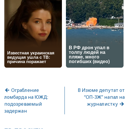
Ограбление
В Изюме депутат от
ломбарда на ЮЖД:
“ОП-ЗЖ” напал на
подозреваемый
журналистку
задержан