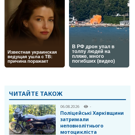
ЧИТАЙТЕ ТАКОЖ
06.08.2026
-
Поліцейські Харківщини
затримали
неповнолітнього
мотоцикліста