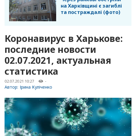
на Харківщині є загиблі
та постраждалі (фото)
Коронавирус в Харькове:
последние новости
02.07.2021, актуальная
статистика
02.07.2021 10:27
-
Автор:
Ірина Куліченко