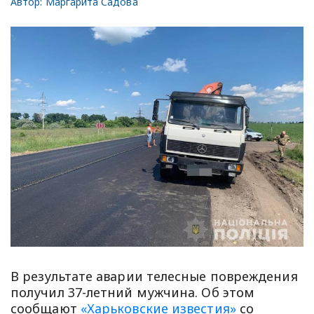
Автор:
Маргарита Садова
В результате аварии телесные повреждения
получил 37-летний мужчина. Об этом
сообщают
«Харьковские известия»
со