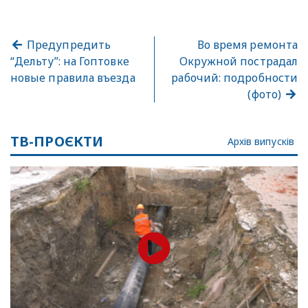
Предупредить
Во время ремонта
“Дельту”: на Гоптовке
Окружной пострадал
новые правила въезда
рабочий: подробности
(фото)
ТВ-ПРОЄКТИ
Архів випусків