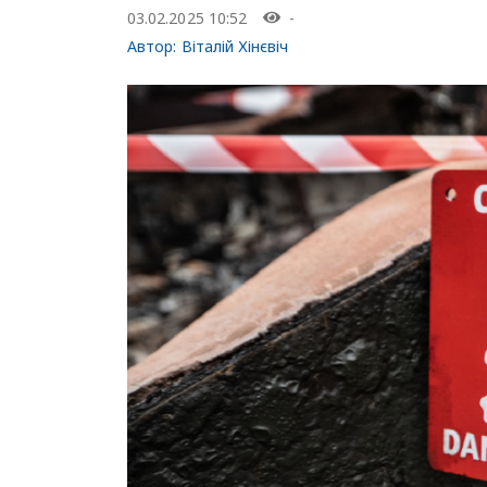
03.02.2025 10:52
-
Автор:
Віталій Хінєвіч