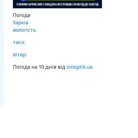
Погода
Харків
вологість:
тиск:
вітер:
Погода на 10 днів від
sinoptik.ua