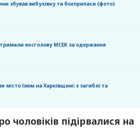
ни збував вибухівку та боєприпаси (фото)
атримали ексголову МСЕК за одержання
и місто Ізюм на Харківщині: є загиблі та
о чоловіків підірвалися на