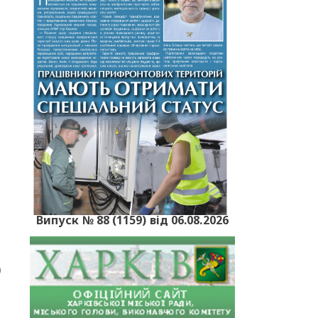
и
Випуск № 88 (1159) від 06.08.2026
)