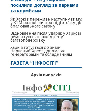
посилили догляд за парками
та клумбами
Як Харків переживе наступну зиму:
у ХТМ розповіли про підготовку до
опалювального сезону
Відновлення після ударів: у Харкові
ремонтують пошкоджену
багатоповерхівку
Харків готується до зими:
Червоний Хрест допомагає
генераторами та обладнанням
ГАЗЕТА “ІНФОСІТІ”
Архів випусків