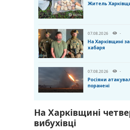
Житель Харківщи
07.08.2026
-
На Харківщині з
хабаря
07.08.2026
-
Росіяни атакувал
поранені
На Харківщині четвер
вибухівці