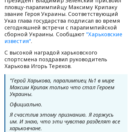
Президент Владимир Зеленский присвоил
пловцу-паралимпийцу Максиму Крипаку
звание Героя Украины. Соответствующий
Указ глава государства подписал во время
сегодняшней встречи с паралимпийской
сборной Украины. Сообщают
"Харьковские
известия"
.
С высокой наградой харьковского
спортсмена поздравил руководитель
Харькова Игорь Терехов.
"Герой Харькова, паралимпиец №1 в мире
Максим Крипак только что стал Героем
Украины.
Официально.
Я счастлив этому признанию. Я горжусь
им. И знаю, что эти чувства разделят все
харьковчане.