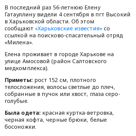
В последний раз 56-летнюю Елену
Гатауллину видели 4 сентября в пгт Высокий
в Харьковской области. Об этом
сообщают
«Харьковские известия»
со
ссылкой на поисково-спасательный отряд
«Милена».
Елена проживает в городе Харькове на
улице Амосовой (район Салтовского
медкомплекса).
Приметы:
рост 152 см, плотного
телосложения, волосы светлые до плеч,
собранные в пучок или хвост, глаза серо-
голубые.
Была одета:
красная куртка-ветровка,
черная кофта, черные брюки, белые
босоножки.