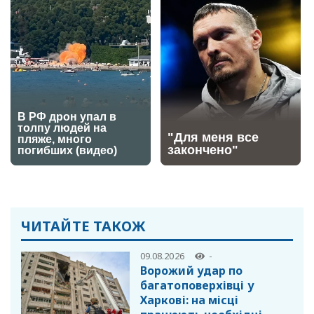
ЧИТАЙТЕ ТАКОЖ
09.08.2026
-
Ворожий удар по
багатоповерхівці у
Харкові: на місці