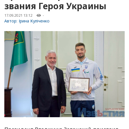
звания Героя Украины
17.09.2021 13:12
-
Автор:
Ірина Куліченко