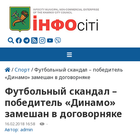
/
Спорт
/ Футбольный скандал – победитель
«Динамо» замешан в договорняке
Футбольный скандал –
победитель «Динамо»
замешан в договорняке
16.02.2018 16:58
-
Автор:
admin