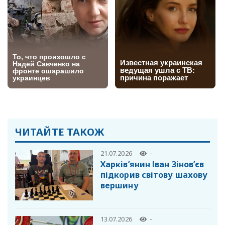
ЧИТАЙТЕ ТАКОЖ
21.07.2026
-
Харків’янин Іван Зінов’єв
підкорив світову шахову
вершину
13.07.2026
-