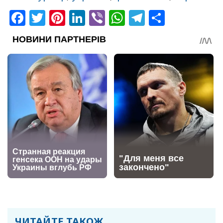
Facebook
Twitter
Pinterest
LinkedIn
Viber
WhatsApp
Telegram
Share
ЧИТАЙТЕ ТАКОЖ