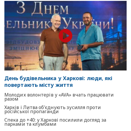
День будівельника у Харкові: люди, які
повертають місту життя
Молодих волонтерів у «AVA» вчать працювати
разом
Харків і Литва об’єднують зусилля проти
російської пропаганди
Спека до +40: у Харкові посилили догляд за
парками та клумбами