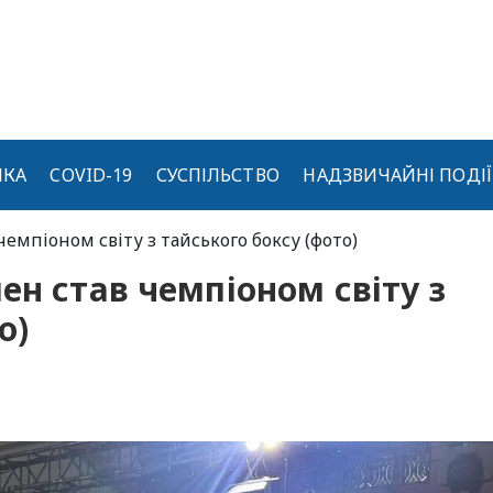
ИКА
COVID-19
СУСПІЛЬСТВО
НАДЗВИЧАЙНІ ПОДІЇ
чемпіоном світу з тайського боксу (фото)
ен став чемпіоном світу з
о)