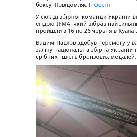
боксу. Повідомляє
Інфосіті.
У складі збірної команди України в
егідою IFMA, який зібрав найсильні
пройшли з 16 по 26 червня в Куала-
Вадим Павлов здобув перемогу у ва
заліку національна збірна України 
срібних і шість бронзових медалей.