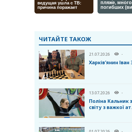
ЧИТАЙТЕ ТАКОЖ
21.07.2026
-
Харків’янин Іван
13.07.2026
-
Поліна Кальник 
світу з важкої а
01.07.2026
-