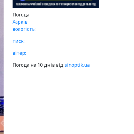
Погода
Харків
вологість:
тиск:
вітер:
Погода на 10 днів від
sinoptik.ua