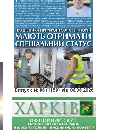
м
Випуск № 88 (1159) від 06.08.2026