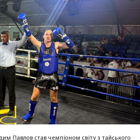
дим Павлов став чемпіоном світу з тайського