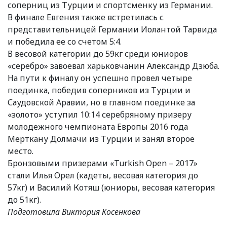
соперниц из Турции и спортсменку из Германии.
В финале Евгения также встретилась с
представительницей Германии Иолантой Тарвида
и победила ее со счетом 5:4.
В весовой категории до 59кг среди юниоров
«серебро» завоевал харьковчанин Александр Дзюба.
На пути к финалу он успешно провел четыре
поединка, победив соперников из Турции и
Саудовской Аравии, но в главном поединке за
«золото» уступил 10:14 серебряному призеру
молодежного чемпионата Европы 2016 года
Мерткану Долмачи из Турции и занял второе
место.
Бронзовыми призерами «Turkish Open – 2017»
стали Илья Орел (кадеты, весовая категория до
57кг) и Василий Котяш (юниоры, весовая категория
до 51кг).
Подготовила Виктория Косенкова