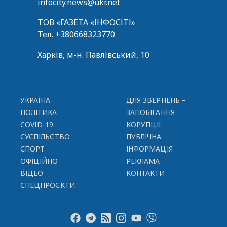
infocity.news@ukr.net
ТОВ «ГАЗЕТА «ІНФОСІТІ»
Тел.
+380668323770
Харків, м-н. Павлівський, 10
УКРАЇНА
ДЛЯ ЗВЕРНЕНЬ –
ПОЛІТИКА
ЗАПОБІГАННЯ
COVID-19
КОРУПЦІЇ
СУСПІЛЬСТВО
ПУБЛІЧНА
СПОРТ
ІНФОРМАЦІЯ
ОФІЦІЙНО
РЕКЛАМА
ВІДЕО
КОНТАКТИ
СПЕЦПРОЄКТИ