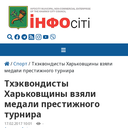
/
Спорт
/ Тхэквондисты Харьковщины взяли
медали престижного турнира
Тхэквондисты
Харьковщины взяли
медали престижного
турнира
17.02.2017 10:01
-