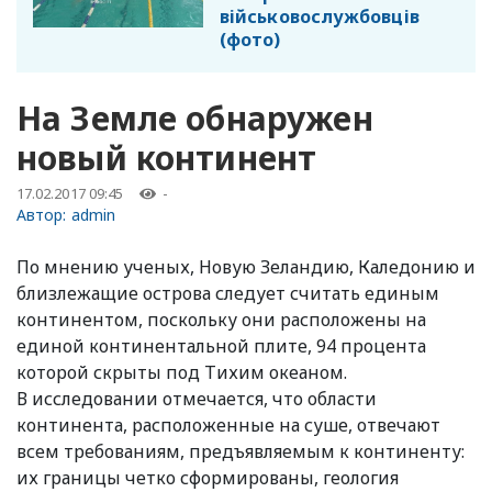
військовослужбовців
(фото)
На Земле обнаружен
новый континент
17.02.2017 09:45
-
Автор:
admin
По мнению ученых, Новую Зеландию, Каледонию и
близлежащие острова следует считать единым
континентом, поскольку они расположены на
единой континентальной плите, 94 процента
которой скрыты под Тихим океаном.
В исследовании отмечается, что области
континента, расположенные на суше, отвечают
всем требованиям, предъявляемым к континенту:
их границы четко сформированы, геология