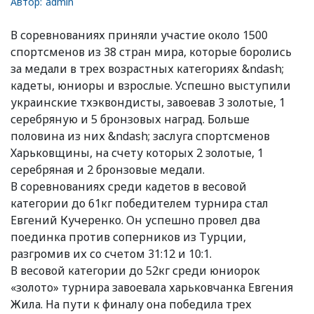
Автор:
admin
В соревнованиях приняли участие около 1500
спортсменов из 38 стран мира, которые боролись
за медали в трех возрастных категориях &ndash;
кадеты, юниоры и взрослые. Успешно выступили
украинские тхэквондисты, завоевав 3 золотые, 1
серебряную и 5 бронзовых наград. Больше
половина из них &ndash; заслуга спортсменов
Харьковщины, на счету которых 2 золотые, 1
серебряная и 2 бронзовые медали.
В соревнованиях среди кадетов в весовой
категории до 61кг победителем турнира стал
Евгений Кучеренко. Он успешно провел два
поединка против соперников из Турции,
разгромив их со счетом 31:12 и 10:1.
В весовой категории до 52кг среди юниорок
«золото» турнира завоевала харьковчанка Евгения
Жила. На пути к финалу она победила трех