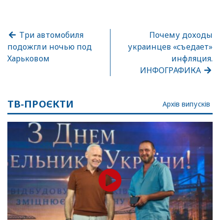
Три автомобиля
Почему доходы
подожгли ночью под
украинцев «съедает»
Харьковом
инфляция.
ИНФОГРАФИКА
ТВ-ПРОЄКТИ
Архів випусків