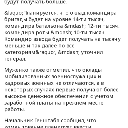
будут получать больше.
&laquo;Планируется, что оклад командира
бригады будет на уровне 14-ти тысяч,
командира батальона &mdash; 12-ти тысяч,
командира роты &mdash; 10-ти тысяч.
Командир взвода будет получать на тысячу
меньше и так далее по все
категориям&raquo;, &mdash; уточнил
генерал.
Муженко также отметил, что оклады
мобилизованных военнослужащих и
кадровых военных не отличаются, а в
некоторых случаях первые получают более
высокое денежное обеспечения с учетом
заработной платы на прежнем месте
работы.
Начальник Генштаба сообщил, что
командование планирует ввести