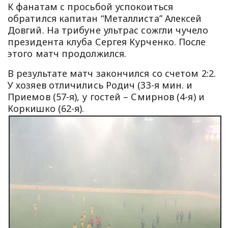
К фанатам с просьбой успокоиться
обратился капитан “Металлиста” Алексей
Довгий. На трибуне ультрас сожгли чучело
президента клуба Сергея Курченко. После
этого матч продолжился.
В результате матч закончился со счетом 2:2.
У хозяев отличились Родич (33-я мин. и
Приемов (57-я), у гостей – Смирнов (4-я) и
Коркишко (62-я).