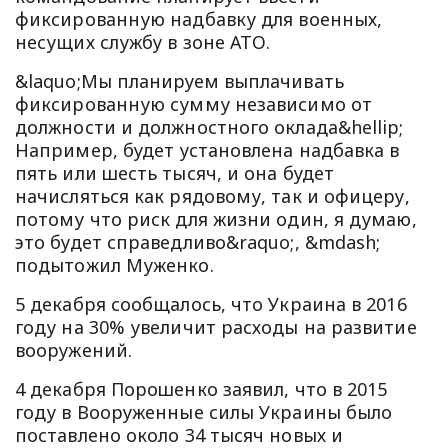
фиксированную надбавку для военных,
несущих службу в зоне АТО.
&laquo;Мы планируем выплачивать
фиксированную сумму независимо от
должности и должностного оклада&hellip;
Например, будет установлена надбавка в
пять или шесть тысяч, и она будет
начисляться как рядовому, так и офицеру,
потому что риск для жизни один, я думаю,
это будет справедливо&raquo;, &mdash;
подытожил Муженко.
5 декабря сообщалось, что Украина в 2016
году на 30% увеличит расходы на развитие
вооружений.
4 декабря Порошенко заявил, что в 2015
году в Вооруженные силы Украины было
поставлено около 34 тысяч новых и