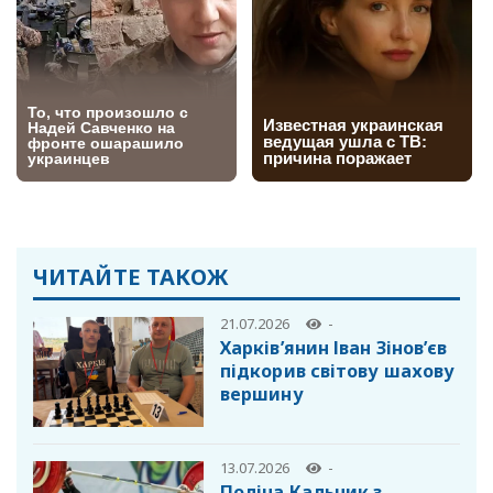
ЧИТАЙТЕ ТАКОЖ
21.07.2026
-
Харків’янин Іван Зінов’єв
підкорив світову шахову
вершину
13.07.2026
-
Поліна Кальник з