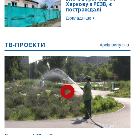
Харкову з РСЗВ, є
постраждалі
Докладніше
ТВ-ПРОЄКТИ
Архів випусків