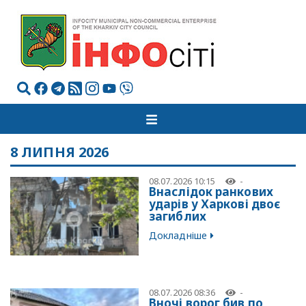
8 ЛИПНЯ 2026
08.07.2026 10:15
-
Внаслідок ранкових
ударів у Харкові двоє
загиблих
Докладніше
08.07.2026 08:36
-
Вночі ворог бив по