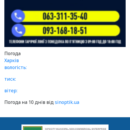
Погода
Харків
вологість:
тиск:
вітер:
Погода на 10 днів від
sinoptik.ua