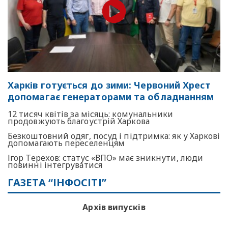
Харків готується до зими: Червоний Хрест
допомагає генераторами та обладнанням
12 тисяч квітів за місяць: комунальники
продовжують благоустрій Харкова
Безкоштовний одяг, посуд і підтримка: як у Харкові
допомагають переселенцям
Ігор Терехов: статус «ВПО» має зникнути, люди
повинні інтегруватися
ГАЗЕТА “ІНФОСІТІ”
Архів випусків