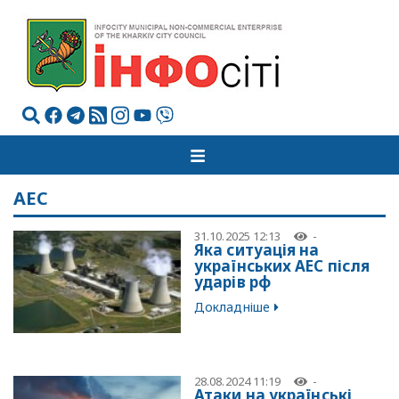
АЕС
31.10.2025 12:13
-
Яка ситуація на
українських АЕС після
ударів рф
Докладніше
28.08.2024 11:19
-
Атаки на українські