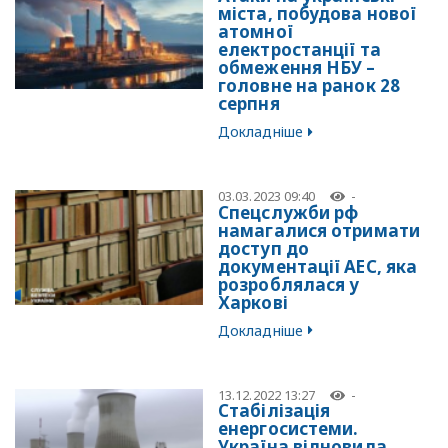
міста, побудова нової
атомної
електростанції та
обмеження НБУ –
головне на ранок 28
серпня
Докладніше
03.03.2023 09:40
-
Спецслужби рф
намагалися отримати
доступ до
документації АЕС, яка
розроблялася у
Харкові
Докладніше
13.12.2022 13:27
-
Стабілізація
енергосистеми.
Україна відновила