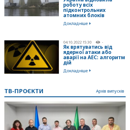
роботу всіх
підконтрольних
атомних блоків
Докладніше
04.10.2022 15:30
-
Як врятуватись від
ядерної атаки або
аварії на АЕС: алгоритм
дій
Докладніше
ТВ-ПРОЄКТИ
Архів випусків