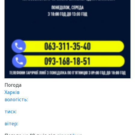
Погода
Харків
вологість:
тиск:
вітер: