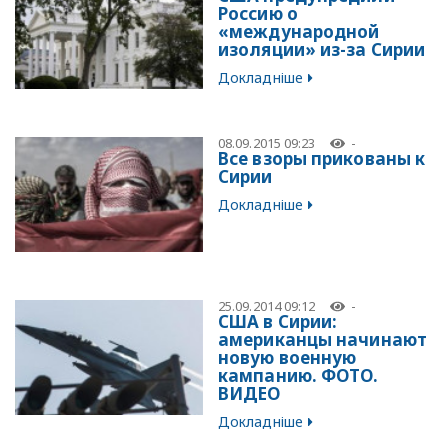
Россию о
«международной
изоляции» из-за Сирии
Докладніше
08.09.2015 09:23
-
Все взоры прикованы к
Сирии
Докладніше
25.09.2014 09:12
-
США в Сирии:
американцы начинают
новую военную
кампанию. ФОТО.
ВИДЕО
Докладніше