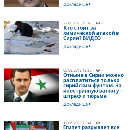
Докладніше
23.08.2013 15:43
-
Кто стоит за
химической атакой в
Сирии? ВИДЕО
Докладніше
05.08.2013 13:30
-
Отныне в Сирии можно
расплатиться только
сирийским фунтом. За
иностранную валюту –
штраф и тюрьма
Докладніше
17.06.2013 13:41
-
Египет разрывает все