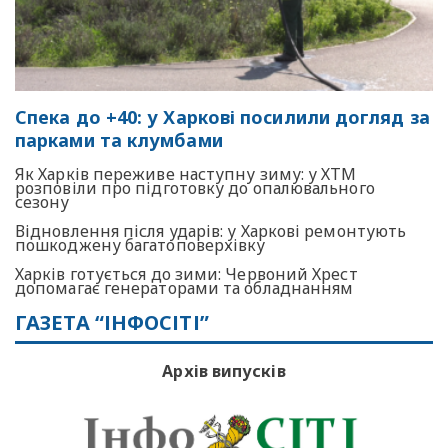
Спека до +40: у Харкові посилили догляд за
парками та клумбами
Як Харків переживе наступну зиму: у ХТМ
розповіли про підготовку до опалювального
сезону
Відновлення після ударів: у Харкові ремонтують
пошкоджену багатоповерхівку
Харків готується до зими: Червоний Хрест
допомагає генераторами та обладнанням
ГАЗЕТА “ІНФОСІТІ”
Архів випусків