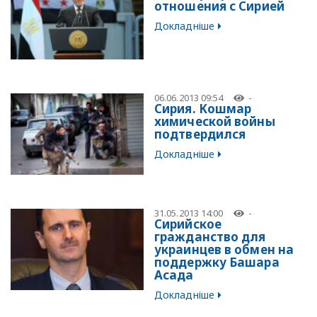
отношения с Сирией
Докладніше
06.06.2013 09:54
-
Сирия. Кошмар
химической войны
подтвердился
Докладніше
31.05.2013 14:00
-
Сирийское
гражданство для
украинцев в обмен на
поддержку Башара
Асада
Докладніше