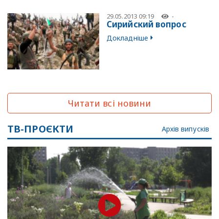
29.05.2013 09:19
-
Сирийский вопрос
Докладніше
Читати всі новини
ТВ-ПРОЄКТИ
Архів випусків