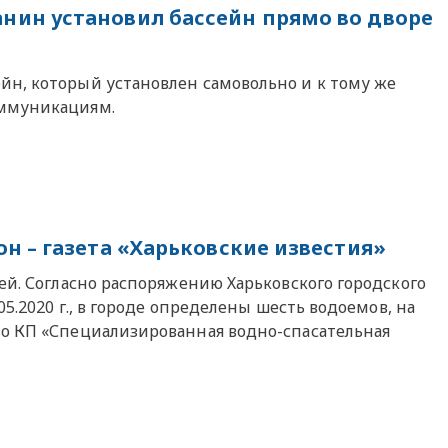
ин установил бассейн прямо во дворе
н, который установлен самовольно и к тому же
оммуникациям.
н – газета «Харьковские известия»
ей. Согласно распоряжению Харьковского городского
05.2020 г., в городе определены шесть водоемов, на
во КП «Специализированная водно-спасательная