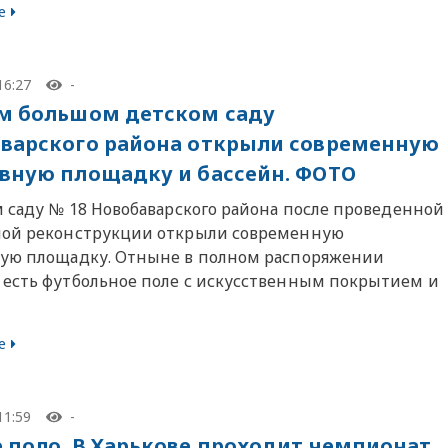
е
16:27
-
м большом детском саду
варского района открыли современную
вную площадку и бассейн. ФОТО
м саду № 18 Новобаварского района после проведенной
ой реконструкции открыли современную
ую площадку. Отныне в полном распоряжении
есть футбольное поле с искусственным покрытием и
е
11:59
-
 поло. В Харькове проходит чемпионат