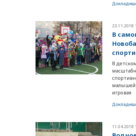
Докладніш
23.11.2018 
В само
Новоба
спорти
В детско
масштабн
спортивн
малышей 
игровая
Докладніш
11.04.2018 
Водное