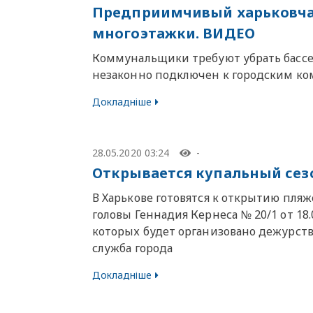
Предприимчивый харьковчан
многоэтажки. ВИДЕО
Коммунальщики требуют убрать бассей
незаконно подключен к городским к
Докладніше
28.05.2020 03:24
-
Открывается купальный сезо
В Харькове готовятся к открытию пляж
головы Геннадия Кернеса № 20/1 от 18.
которых будет организовано дежурст
служба города
Докладніше