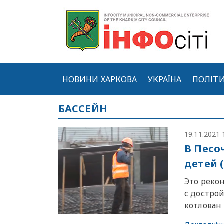
НОВИНИ ХАРКОВА
УКРАЇНА
ПОЛІТ
БАССЕЙН
19.11.2021 
В Песо
детей 
Это реко
с дострой
котлован