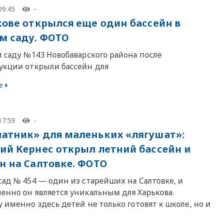
09:45
-
кове открылся еще один бассейн в
м саду. ФОТО
м саду №143 Новобаварского района после
укции открыли бассейн для
е
17:59
-
атник» для маленьких «лягушат»:
ий Кернес открыл летний бассейн и
н на Салтовке. ФОТО
сад № 454 — один из старейших на Салтовке, и
енно он является уникальным для Харькова.
 именно здесь детей не только готовят к школе, но и