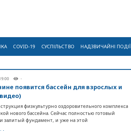
ИКА
COVID-19
СУСПІЛЬСТВО
НАДЗВИЧАЙНІ ПОДІЇ
19:00
-
чине появится бассейн для взрослых и
(видео)
нструкция физкультурно оздоровительного комплекса
кой нового бассейна. Сейчас полностью готовый
 и залитый фундамент, и уже на этой