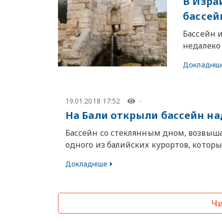
В Изра
бассей
Бассейн 
недалеко
Докладніш
19.01.2018 17:52
-
На Бали открыли бассейн на
Бассейн со стеклянным дном, возвыш
одного из балийских курортов, которы
Докладніше
Чи