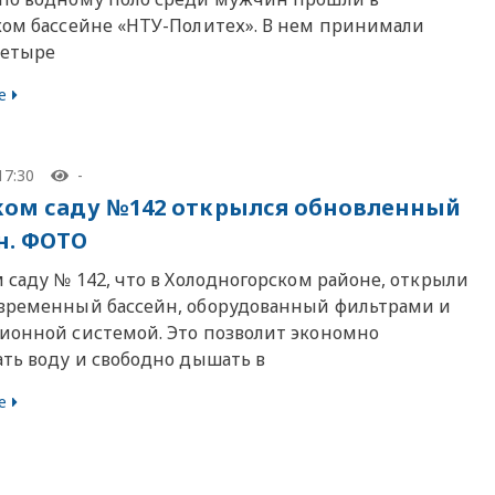
ком бассейне «НТУ-Политех». В нем принимали
четыре
е
17:30
-
ком саду №142 открылся обновленный
н. ФОТО
 саду № 142, что в Холодногорском районе, открыли
временный бассейн, оборудованный фильтрами и
ионной системой. Это позволит экономно
ать воду и свободно дышать в
е