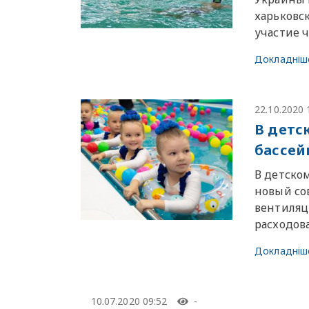
харьковс
участие 
Докладніш
22.10.2020 
В детс
бассей
В детском
новый со
вентиляц
расходов
Докладніш
10.07.2020 09:52
-