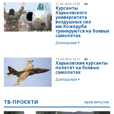
31.03.2016 13:25
-
Курсанты
Харьковского
университета
воздушных сил
им.Кожедуба
тренируются на боевых
самолетах
Докладніше
11.04.2013 16:17
-
Харьковские курсанты
полетят на боевых
самолетах
Докладніше
ТВ-ПРОЄКТИ
Архів випусків