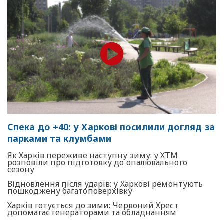
Спека до +40: у Харкові посилили догляд за
парками та клумбами
Як Харків переживе наступну зиму: у ХТМ
розповіли про підготовку до опалювального
сезону
Відновлення після ударів: у Харкові ремонтують
пошкоджену багатоповерхівку
Харків готується до зими: Червоний Хрест
допомагає генераторами та обладнанням