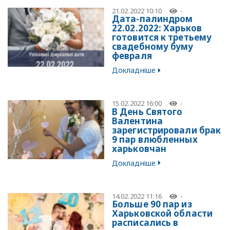
21.02.2022 10:10
-
Дата-палиндром
22.02.2022: Харьков
готовится к третьему
свадебному буму
февраля
Докладніше
15.02.2022 16:00
-
В День Святого
Валентина
зарегистрировали брак
9 пар влюбленных
харьковчан
Докладніше
14.02.2022 11:16
-
Больше 90 пар из
Харьковской области
расписались в