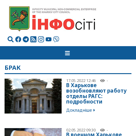
БРАК
17.05.2022 12:46
-
В Харькове
возобновляют работу
отделы РАГС:
подробности
Докладніше
02.05.2022 09:30
-
В военном Харькове