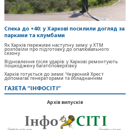
Спека до +40: у Харкові посилили догляд за
парками та клумбами
Як Харків переживе наступну зиму: у ХТМ
розповіли про підготовку до опалювального
сезону
Відновлення після ударів: у Харкові ремонтують
пошкоджену багатоповерхівку
Харків готується до зими: Червоний Хрест
допомагає генераторами та обладнанням
ГАЗЕТА “ІНФОСІТІ”
Архів випусків