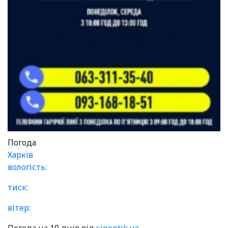
Погода
Харків
вологість:
тиск:
вітер: