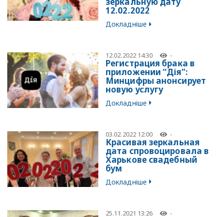
зеркальную дату
12.02.2022
Докладніше
12.02.2022 14:30
-
Регистрация брака в
приложении “Дія”:
Минцифры анонсирует
новую услугу
Докладніше
03.02.2022 12:00
-
Красивая зеркальная
дата спровоцировала в
Харькове свадебный
бум
Докладніше
25.11.2021 13:26
-