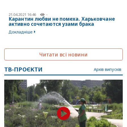
21.04.2021 16:46
-
Карантин любви не помеха. Харьковчане
активно сочетаются узами брака
Докладніше
Читати всі новини
ТВ-ПРОЄКТИ
Архів випусків