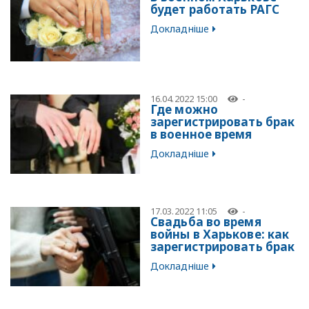
будет работать РАГС
Докладніше
16.04.2022 15:00
-
Где можно
зарегистрировать брак
в военное время
Докладніше
17.03.2022 11:05
-
Свадьба во время
войны в Харькове: как
зарегистрировать брак
Докладніше