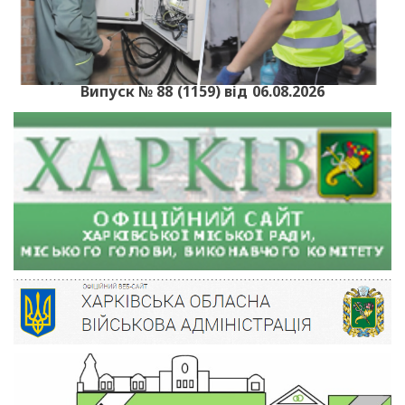
Випуск № 88 (1159) від 06.08.2026