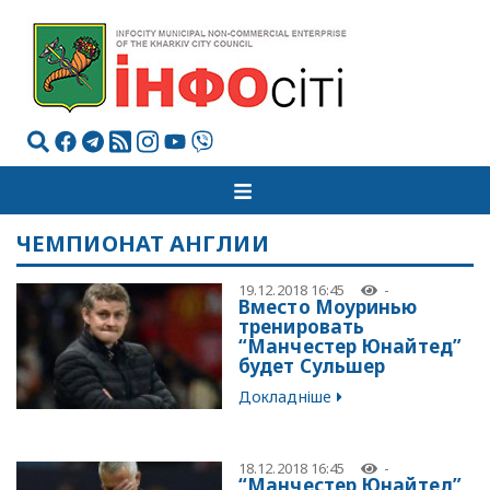
ЧЕМПИОНАТ АНГЛИИ
19.12.2018 16:45
-
Вместо Моуринью
тренировать
“Манчестер Юнайтед”
будет Сульшер
Докладніше
18.12.2018 16:45
-
“Манчестер Юнайтед”