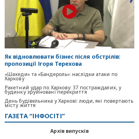
Як відновлювати бізнес після обстрілів:
пропозиції Ігоря Терехова
«Шахеди» та «Бандероль»: наслідки атаки по
Харкову
Ракетний удар по Харкову: 37 постраждалих, у
будинку зруйновані перекриття
День будівельника у Харкові: люди, які повертають
місту життя
ГАЗЕТА “ІНФОСІТІ”
Архів випусків