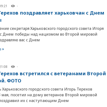
09:21
-
Терехов поздравляет харьковчан с Днем
ы
ние секретаря Харьковского городского совета Игоря
 с Днем победы над нацизмом во Второй мировой
оздравляю вас с Днем
е
21:08
-
Терехов встретился с ветеранами Второй
й. ФОТО
 Харьковского городского совета Игорь Терехов
8 мая, посетил на дому ветеранов Второй мировой
поздравил их с наступающим Днем