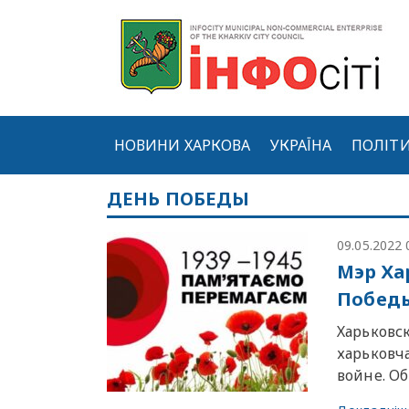
НОВИНИ ХАРКОВА
УКРАЇНА
ПОЛІТ
ДЕНЬ ПОБЕДЫ
09.05.2022 
Мэр Ха
Побед
Харьковс
харьковч
войне. О