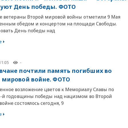
уют День победы. ФОТО
ве ветераны Второй мировой войны отметили 9 Мая
енным обедом и концертом на площади Свободы.
овать День победы над
е
11:05
-
вчане почтили память погибших во
 мировой войне. ФОТО
енное возложение цветов к Мемориалу Славы по
6-й годовщины победы над нацизмом во Второй
ойне состоялось сегодня, 9
е