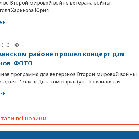
 во Второй мировой войне ветерана войны,
теля Харькова Юрия
е
18:13
-
вянском районе прошел концерт для
нов. ФОТО
ная программа для ветеранов Второй мировой войны
годня, 7 мая, в Детском парке (ул. Плехановская,
е
тати всі новини