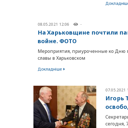
Докладніш
08.05.2021 12:06
-
На Харьковщине почтили па
войне. ФОТО
Мероприятия, приуроченные ко Дню п
славы в Харьковском
Докладніше
07.05.2021 
Игорь 
освобо
Секретарь
сегодня, 