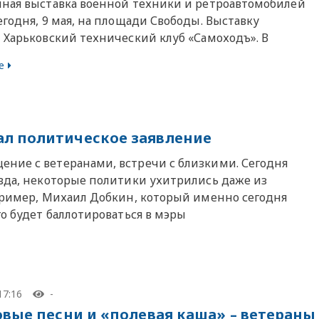
ная выставка военной техники и ретроавтомобилей
годня, 9 мая, на площади Свободы. Выставку
 Харьковский технический клуб «Самоходъ». В
е
ал политическое заявление
ние с ветеранами, встречи с близкими. Сегодня
авда, некоторые политики ухитрились даже из
апример, Михаил Добкин, который именно сегодня
го будет баллотироваться в мэры
17:16
-
вые песни и «полевая каша» – ветераны