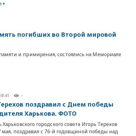
е
мять погибших во Второй мировой
амяти и примирения, состоялись на Мемориале
18:41
-
Терехов поздравил с Днем победы
дителя Харькова. ФОТО
 Харьковского городского совета Игорь Терехов
7 мая, поздравил с 76-й годовщиной победы над