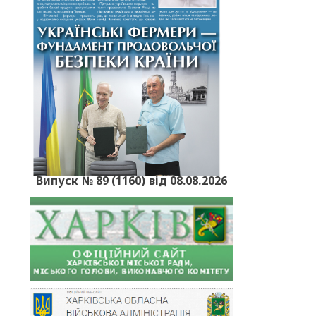
Випуск № 89 (1160) від 08.08.2026