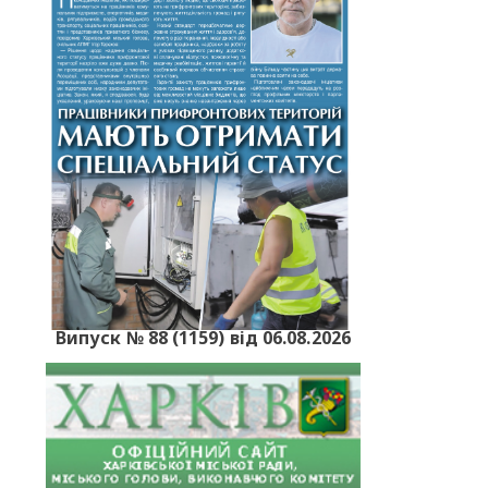
Випуск № 88 (1159) від 06.08.2026