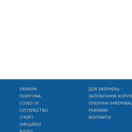
УКРАЇНА
ДЛЯ ЗВЕРНЕНЬ –
ПОЛІТИКА
ЗАПОБІГАННЯ КОРУП
COVID-19
ПУБЛІЧНА ІНФОРМАЦ
СУСПІЛЬСТВО
РЕКЛАМА
СПОРТ
КОНТАКТИ
ОФІЦІЙНО
ВІДЕО