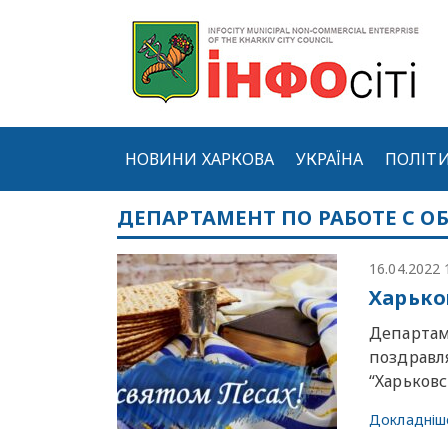
НОВИНИ ХАРКОВА
УКРАЇНА
ПОЛІТ
ДЕПАРТАМЕНТ ПО РАБОТЕ С
16.04.2022 
Харько
Департам
поздравл
“Харьковс
Докладніш