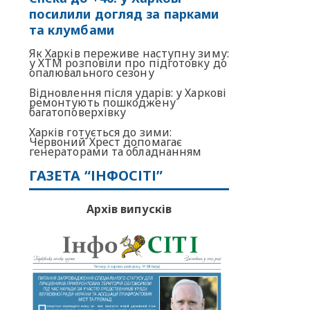
посилили догляд за парками
та клумбами
Як Харків переживе наступну зиму:
у ХТМ розповіли про підготовку до
опалювального сезону
Відновлення після ударів: у Харкові
ремонтують пошкоджену
багатоповерхівку
Харків готується до зими:
Червоний Хрест допомагає
генераторами та обладнанням
ГАЗЕТА “ІНФОСІТІ”
Архів випусків