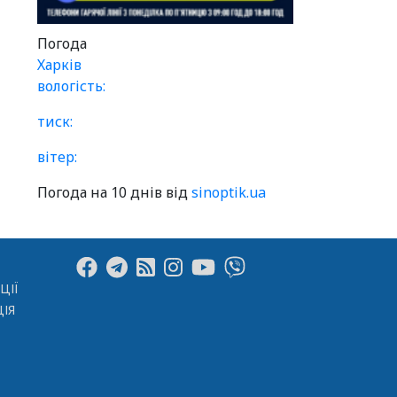
Погода
Харків
вологість:
тиск:
вітер:
Погода на 10 днів від
sinoptik.ua
ЦІЇ
ІЯ