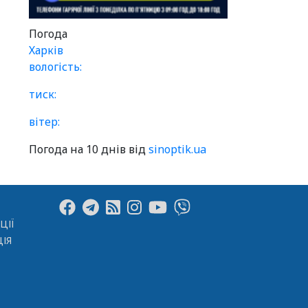
Погода
Харків
вологість:
тиск:
вітер:
Погода на 10 днів від
sinoptik.ua
ЦІЇ
ІЯ