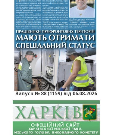
Випуск № 88 (1159) від 06.08.2026