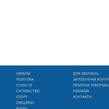
УКРАЇНА
ДЛЯ ЗВЕРНЕНЬ –
ПОЛІТИКА
ЗАПОБІГАННЯ КОРУП
COVID-19
ПУБЛІЧНА ІНФОРМАЦ
СУСПІЛЬСТВО
РЕКЛАМА
СПОРТ
КОНТАКТИ
ОФІЦІЙНО
ВІДЕО