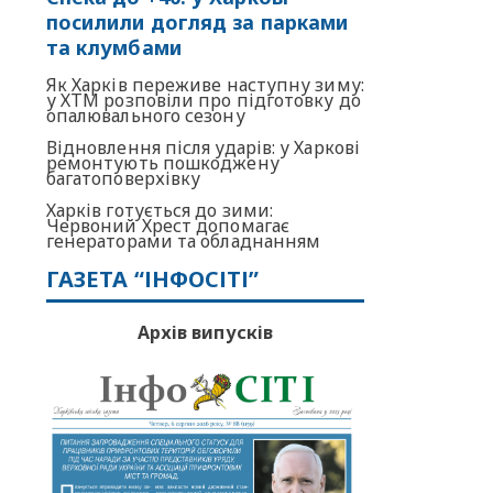
посилили догляд за парками
та клумбами
Як Харків переживе наступну зиму:
у ХТМ розповіли про підготовку до
опалювального сезону
Відновлення після ударів: у Харкові
ремонтують пошкоджену
багатоповерхівку
Харків готується до зими:
Червоний Хрест допомагає
генераторами та обладнанням
ГАЗЕТА “ІНФОСІТІ”
Архів випусків