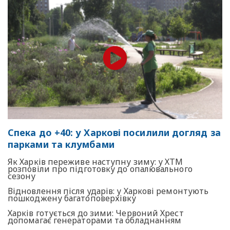
Спека до +40: у Харкові посилили догляд за
парками та клумбами
Як Харків переживе наступну зиму: у ХТМ
розповіли про підготовку до опалювального
сезону
Відновлення після ударів: у Харкові ремонтують
пошкоджену багатоповерхівку
Харків готується до зими: Червоний Хрест
допомагає генераторами та обладнанням