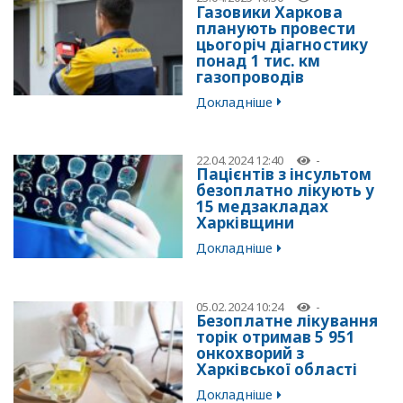
Газовики Харкова
планують провести
цьогоріч діагностику
понад 1 тис. км
газопроводів
Докладніше
22.04.2024 12:40
-
Пацієнтів з інсультом
безоплатно лікують у
15 медзакладах
Харківщини
Докладніше
05.02.2024 10:24
-
Безоплатне лікування
торік отримав 5 951
онкохворий з
Харківської області
Докладніше