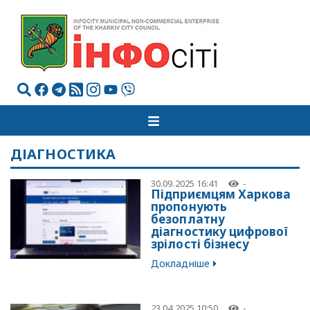
ДІАГНОСТИКА
30.09.2025 16:41
-
Підприємцям Харкова
пропонують
безоплатну
діагностику цифрової
зрілості бізнесу
Докладніше
23.04.2025 10:50
-