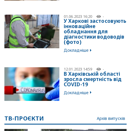
01.06.2023 16:20
-
У Харкові застосовують
інноваційне
обладнання для
діагностики водоводів
(фото)
Докладніше
12.01.2023 14:59
-
В Харківській області
зросла смертність від
COVID-19
Докладніше
ТВ-ПРОЄКТИ
Архів випусків