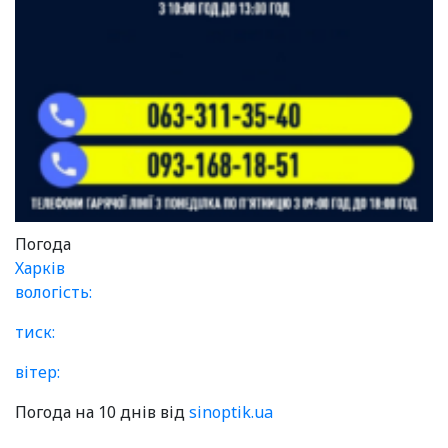
Погода
Харків
вологість:
тиск:
вітер:
Погода на 10 днів від
sinoptik.ua