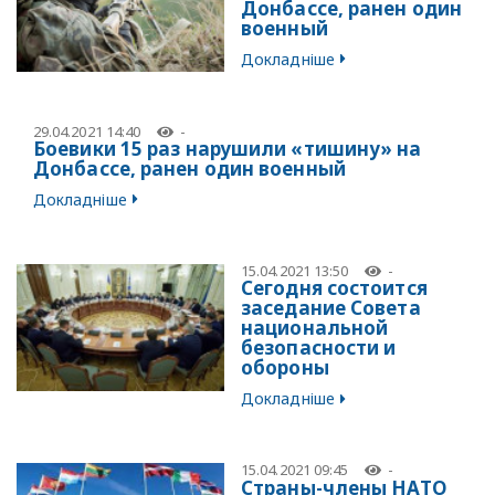
Донбассе, ранен один
военный
Докладніше
29.04.2021 14:40
-
Боевики 15 раз нарушили «тишину» на
Донбассе, ранен один военный
Докладніше
15.04.2021 13:50
-
Сегодня состоится
заседание Совета
национальной
безопасности и
обороны
Докладніше
15.04.2021 09:45
-
Страны-члены НАТО