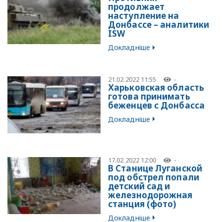
продолжает
наступление на
Донбассе – аналитики
ISW
Докладніше
21.02.2022 11:55
-
Харьковская область
готова принимать
беженцев с Донбасса
Докладніше
17.02.2022 12:00
-
В Станице Луганской
под обстрел попали
детский сад и
железнодорожная
станция (фото)
Докладніше