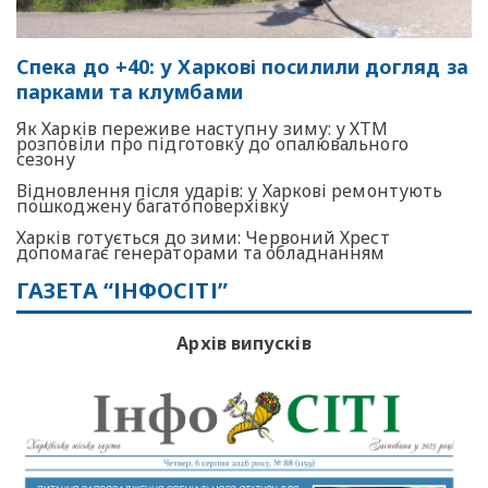
Спека до +40: у Харкові посилили догляд за
парками та клумбами
Як Харків переживе наступну зиму: у ХТМ
розповіли про підготовку до опалювального
сезону
Відновлення після ударів: у Харкові ремонтують
пошкоджену багатоповерхівку
Харків готується до зими: Червоний Хрест
допомагає генераторами та обладнанням
ГАЗЕТА “ІНФОСІТІ”
Архів випусків