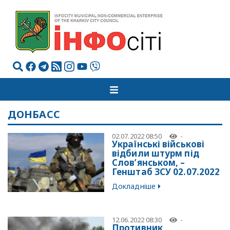
ДОНБАСС
02.07.2022 08:50
-
Українські військові
відбили штурм під
Слов’янськом, –
Генштаб ЗСУ 02.07.2022
Докладніше
12.06.2022 08:30
-
Противник