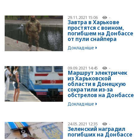
29.11.2021 15:06
-
Завтра в Харькове
простятся с воином,
погибшем на Донбассе
от пули снайпера
Докладніше
09.09.2021 14:45
-
Маршрут электричек
из Харьковской
области в Донецкую
сократили из-за
обстрелов на Донбассе
Докладніше
24.05.2021 12:35
-
Зеленский наградил
погибших на Донбассе