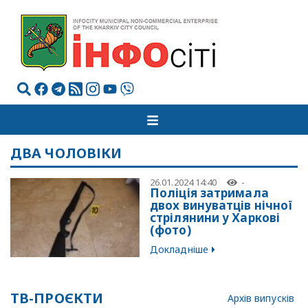
ДВА ЧОЛОВІКИ
26.01.2024 14:40
-
Поліція затримала
двох винуватців нічної
стрілянини у Харкові
(фото)
Докладніше
ТВ-ПРОЄКТИ
Архів випусків