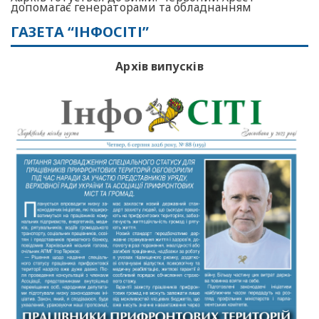
допомагає генераторами та обладнанням
ГАЗЕТА “ІНФОСІТІ”
Архів випусків