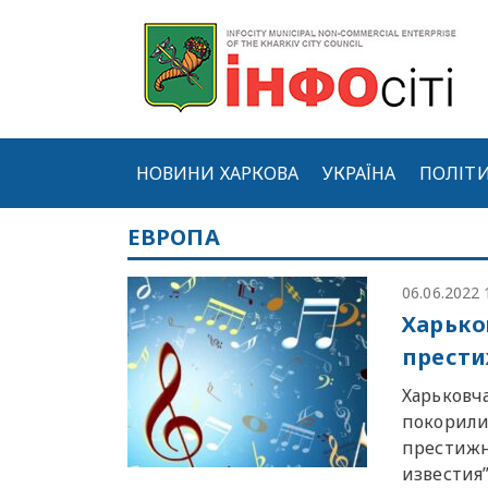
НОВИНИ ХАРКОВА
УКРАЇНА
ПОЛІТ
ЕВРОПА
06.06.2022 
Харько
прести
Харьковч
покорили
престижн
известия”