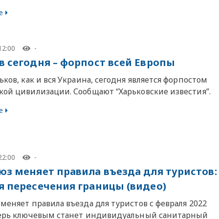
е
12:00
-
в сегодня – форпост всей Европы
ьков, как и вся Украина, сегодня является форпостом
кой цивилизации. Сообщают “Харьковские известия”.
е
22:00
-
юз меняет правила въезда для туристов:
я пересечения границы (видео)
меняет правила въезда для туристов с февраля 2022
перь ключевым станет индивидуальный санитарный