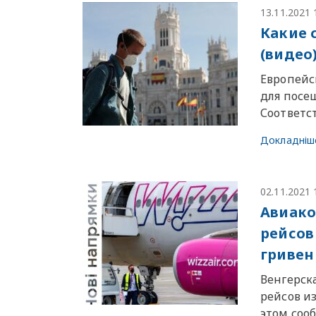
13.11.2021 
Какие 
(видео
Европейск
для посещ
Соответс
Докладніш
02.11.2021 
Авиако
рейсов
гривен
Венгерск
рейсов из
этом сооб