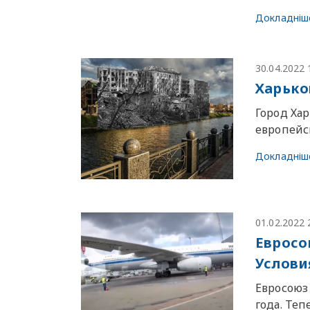
Докладніш
30.04.2022 
Харько
Город Хар
европейс
Докладніш
01.02.2022 
Евросо
Услови
Евросоюз 
года. Те