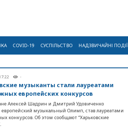
ИКА
COVID-19
СУСПІЛЬСТВО
НАДЗВИЧАЙНІ ПОДІЇ
17:22
-
вские музыканты стали лауреатами
жных европейских конкурсов
ане Алексей Шадрин и Дмитрий Удовиченко
 европейский музыкальный Олимп, став лауреатами
ых конкурсов. Об этом сообщают “Харьковские
.