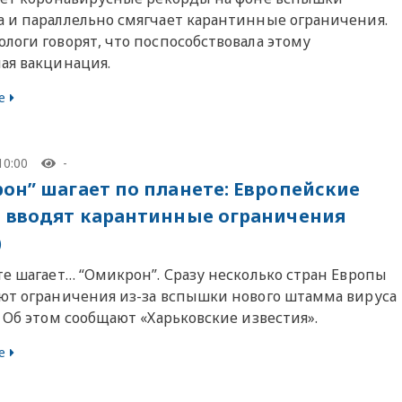
 и параллельно смягчает карантинные ограничения.
логи говорят, что поспособствовала этому
ая вакцинация.
е
10:00
-
он” шагает по планете: Европейские
 вводят карантинные ограничения
)
те шагает… “Омикрон”. Сразу несколько стран Европы
ют ограничения из-за вспышки нового штамма вируса
 Об этом сообщают «Харьковские известия».
е